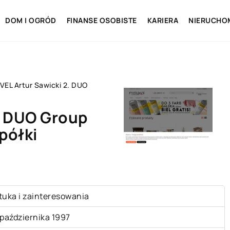
DOM I OGRÓD
FINANSE OSOBISTE
KARIERA
NIERUCHO
AVEL Artur Sawicki 2. DUO
2. DUO Group
półki
tuka i zainteresowania
 października 1997