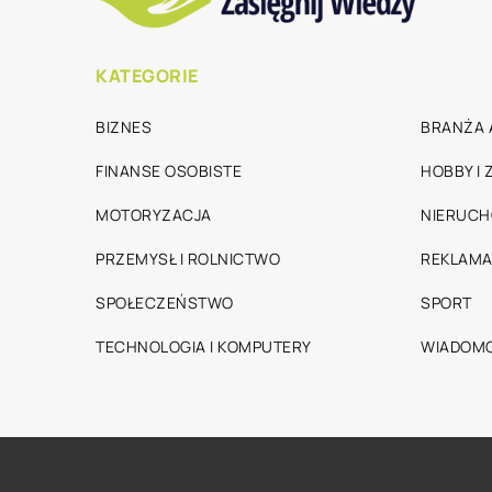
KATEGORIE
BIZNES
BRANŻA 
FINANSE OSOBISTE
HOBBY I
MOTORYZACJA
NIERUC
PRZEMYSŁ I ROLNICTWO
REKLAMA
SPOŁECZEŃSTWO
SPORT
TECHNOLOGIA I KOMPUTERY
WIADOMO