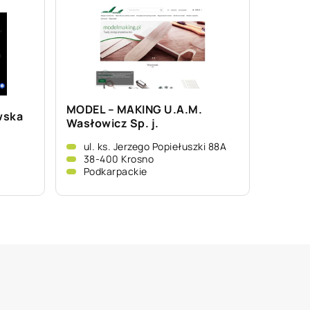
MODEL – MAKING U.A.M.
wska
Wasłowicz Sp. j.
ul. ks. Jerzego Popiełuszki 88A
38-400 Krosno
Podkarpackie