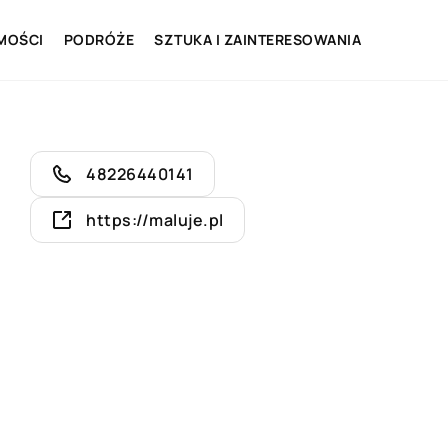
MOŚCI
PODRÓŻE
SZTUKA I ZAINTERESOWANIA
48226440141
https://maluje.pl