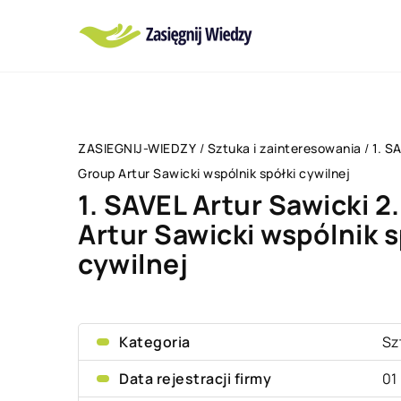
ZASIEGNIJ-WIEDZY
/
Sztuka i zainteresowania
/
1. S
Group Artur Sawicki wspólnik spółki cywilnej
1. SAVEL Artur Sawicki 
Artur Sawicki wspólnik s
cywilnej
Kategoria
Sz
Data rejestracji firmy
01