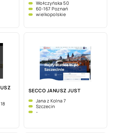
Wołczyńska 50
60-167 Poznań
wielkopolskie
EUSZ
SECCO JANUSZ JUST
Jana z Kolna 7
/18
Szczecin
-