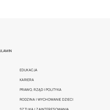
ULAMIN
EDUKACJA
KARIERA
PRAWO, RZĄD I POLITYKA
RODZINA I WYCHOWANIE DZIECI
SZTUKA I ZAINTERESOWANIA