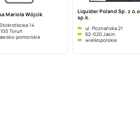
Liquider Poland Sp. z o.o
sa Mariola Wójcik
sp.k.
 Stokrotkowa 14
ul. Poznańska 21
-100 Toruń
62-020 Jasin
jawsko-pomorskie
wielkopolskie