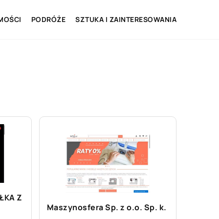
MOŚCI
PODRÓŻE
SZTUKA I ZAINTERESOWANIA
ŁKA Z
Maszynosfera Sp. z o.o. Sp. k.