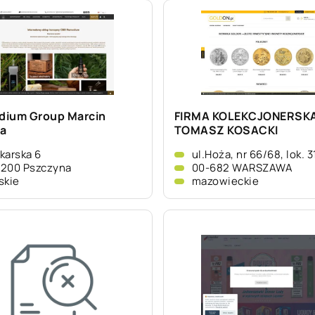
ium Group Marcin
FIRMA KOLEKCJONERSK
a
TOMASZ KOSACKI
karska 6
ul.Hoża, nr 66/68, lok. 3
-200 Pszczyna
00-682 WARSZAWA
skie
mazowieckie