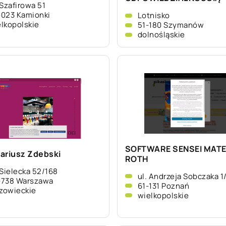
 Szafirowa 51
-023 Kamionki
Lotnisko
lkopolskie
51-180 Szymanów
dolnośląskie
SOFTWARE SENSEI MAT
ariusz Zdebski
ROTH
 Sielecka 52/168
ul. Andrzeja Sobczaka 1
-738 Warszawa
61-131 Poznań
zowieckie
wielkopolskie