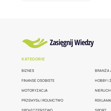
KATEGORIE
BIZNES
BRANŻA 
FINANSE OSOBISTE
HOBBY I
MOTORYZACJA
NIERUC
PRZEMYSŁ I ROLNICTWO
REKLAMA
SPOŁECZEŃSTWO
SPORT