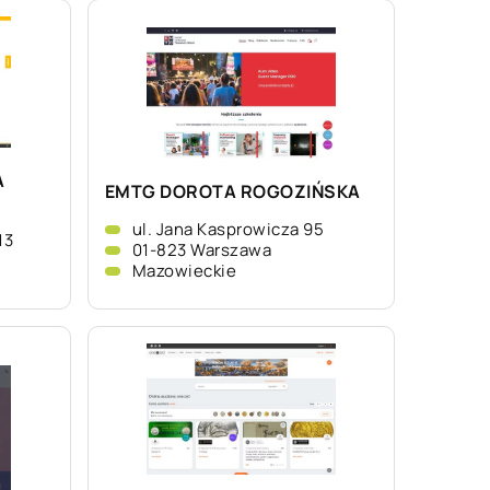
A
EMTG DOROTA ROGOZIŃSKA
ul. Jana Kasprowicza 95
13
01-823 Warszawa
Mazowieckie