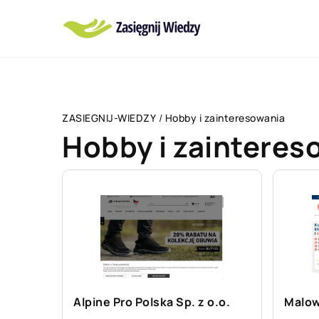
ZASIEGNIJ-WIEDZY
/
Hobby i zainteresowania
Hobby i zainteres
Alpine Pro Polska Sp. z o.o.
Malow