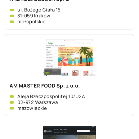
ul. Bożego Ciała 15
31-059 Kraków
małopolskie
AM MASTER FOOD Sp. z o.o.
Aleja Rzeczpospolitej 10/U2A
02-972 Warszawa
mazowieckie