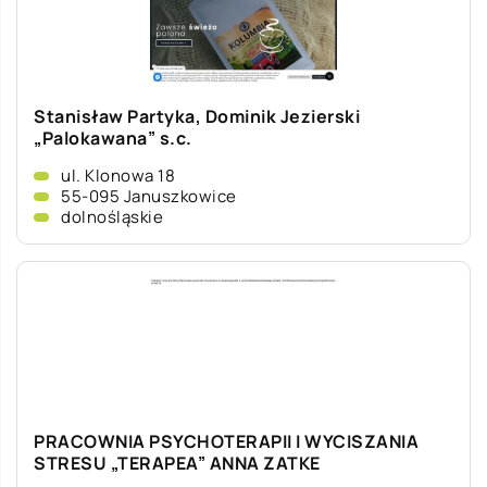
Stanisław Partyka, Dominik Jezierski
„Palokawana” s.c.
ul. Klonowa 18
55-095 Januszkowice
dolnośląskie
PRACOWNIA PSYCHOTERAPII I WYCISZANIA
STRESU „TERAPEA” ANNA ZATKE