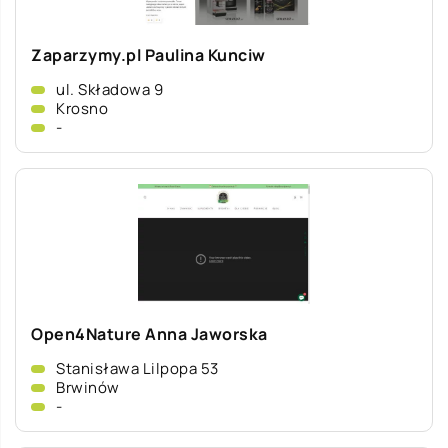
Zaparzymy.pl Paulina Kunciw
ul. Składowa 9
Krosno
-
Open4Nature Anna Jaworska
Stanisława Lilpopa 53
Brwinów
-