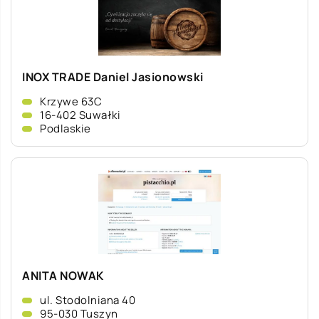
INOX TRADE Daniel Jasionowski
Krzywe 63C
16-402 Suwałki
Podlaskie
ANITA NOWAK
ul. Stodolniana 40
95-030 Tuszyn