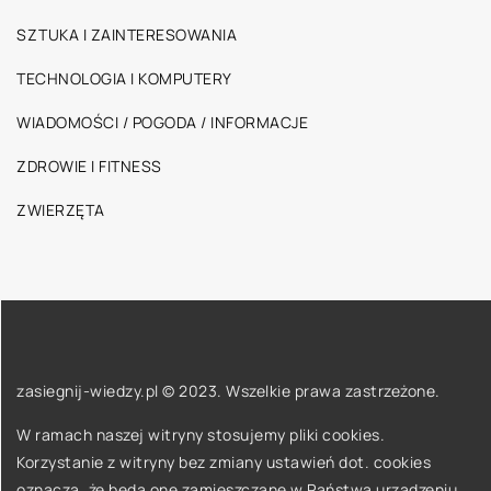
SZTUKA I ZAINTERESOWANIA
TECHNOLOGIA I KOMPUTERY
WIADOMOŚCI / POGODA / INFORMACJE
ZDROWIE I FITNESS
ZWIERZĘTA
zasiegnij-wiedzy.pl © 2023. Wszelkie prawa zastrzeżone.
W ramach naszej witryny stosujemy pliki cookies.
Korzystanie z witryny bez zmiany ustawień dot. cookies
oznacza, że będą one zamieszczane w Państwa urządzeniu