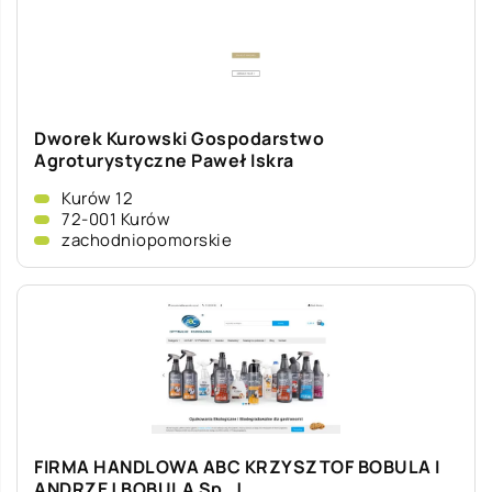
Dworek Kurowski Gospodarstwo
Agroturystyczne Paweł Iskra
Kurów 12
72-001 Kurów
zachodniopomorskie
FIRMA HANDLOWA ABC KRZYSZTOF BOBULA I
ANDRZEJ BOBULA Sp. J.