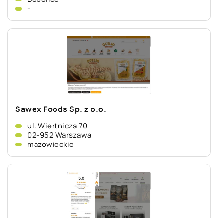
-
Sawex Foods Sp. z o.o.
ul. Wiertnicza 70
02-952 Warszawa
mazowieckie