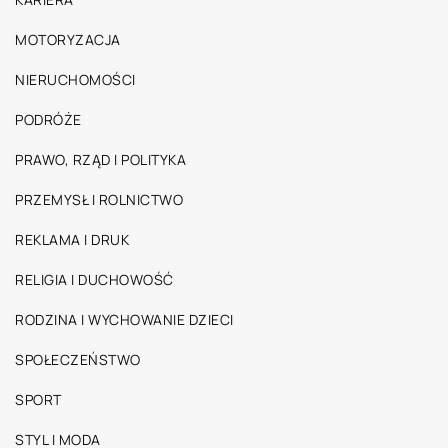
MOTORYZACJA
NIERUCHOMOŚCI
PODRÓŻE
PRAWO, RZĄD I POLITYKA
PRZEMYSŁ I ROLNICTWO
REKLAMA I DRUK
RELIGIA I DUCHOWOŚĆ
RODZINA I WYCHOWANIE DZIECI
SPOŁECZEŃSTWO
SPORT
STYL I MODA