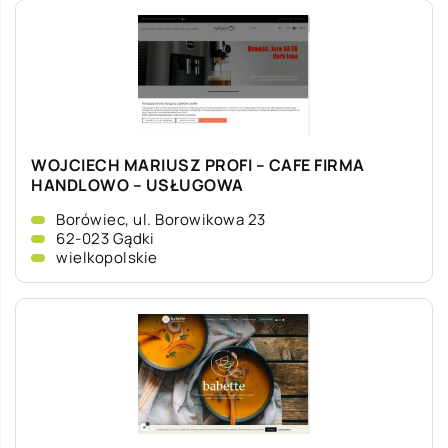
WOJCIECH MARIUSZ PROFI – CAFE FIRMA
HANDLOWO – USŁUGOWA
Borówiec, ul. Borowikowa 23
62-023 Gądki
wielkopolskie