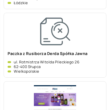
Łódzkie
Paczka z Rusiborza Derda Spółka Jawna
ul. Rotmistrza Witolda Pileckiego 26
62-400 Słupca
Wielkopolskie