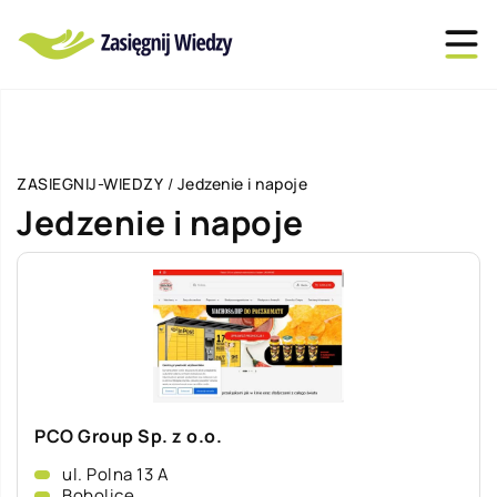
ZASIEGNIJ-WIEDZY
/
Jedzenie i napoje
Jedzenie i napoje
PCO Group Sp. z o.o.
ul. Polna 13 A
Bobolice