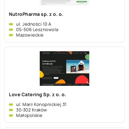
NutroPharma sp. z o. o.
ul. Jedności 10 A
05-506 Lesznowola
Mazowieckie
Love Catering Sp. z o. o.
ul. Marii Konopnickiej 31
30-302 Kraków
Małopolskie