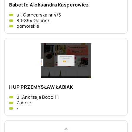
Babette Aleksandra Kasperowicz
ul. Garncarska nr 4/6
80-894 Gdańsk
pomorskie
HUP PRZEMYSŁAW ŁABIAK
ul.Andrzeja Boboli 1
Zabrze
-