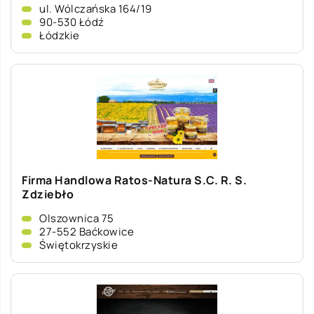
ul. Wólczańska 164/19
90-530 Łódź
Łódzkie
Firma Handlowa Ratos-Natura S.C. R. S.
Zdziebło
Olszownica 75
27-552 Baćkowice
Świętokrzyskie