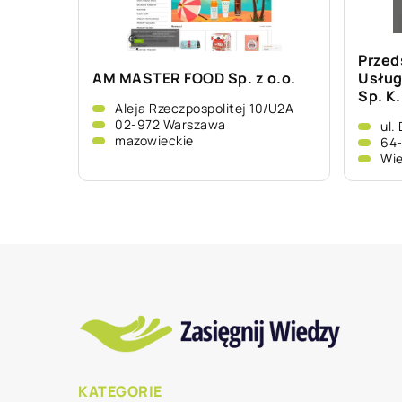
Przed
AM MASTER FOOD Sp. z o.o.
Usług
Sp. K.
Aleja Rzeczpospolitej 10/U2A
02-972 Warszawa
ul.
mazowieckie
64-
Wie
KATEGORIE