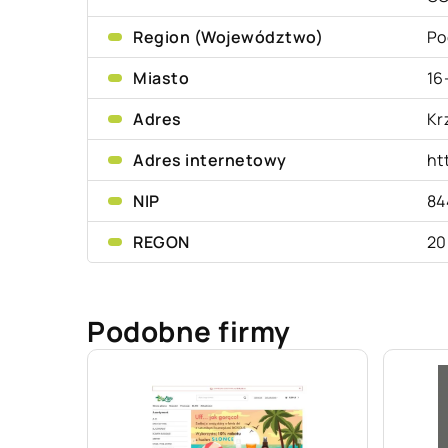
Region (Województwo)
Po
Miasto
16
Adres
Kr
Adres internetowy
ht
NIP
84
REGON
20
Podobne firmy