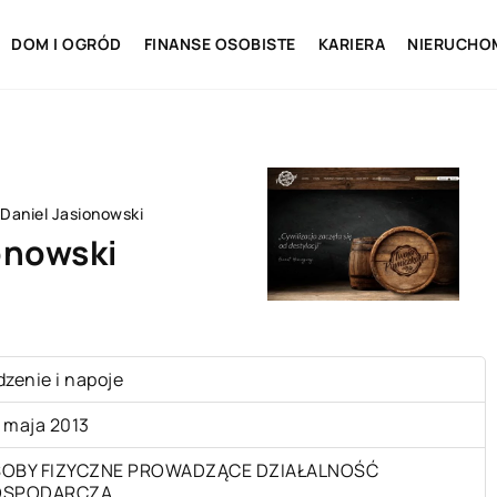
DOM I OGRÓD
FINANSE OSOBISTE
KARIERA
NIERUCHO
Daniel Jasionowski
onowski
dzenie i napoje
 maja 2013
OBY FIZYCZNE PROWADZĄCE DZIAŁALNOŚĆ
OSPODARCZĄ