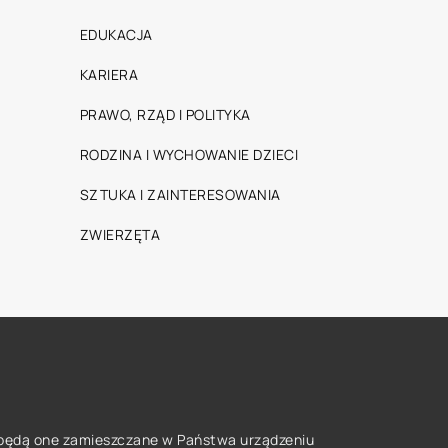
EDUKACJA
KARIERA
PRAWO, RZĄD I POLITYKA
RODZINA I WYCHOWANIE DZIECI
SZTUKA I ZAINTERESOWANIA
ZWIERZĘTA
że będą one zamieszczane w Państwa urządzeniu