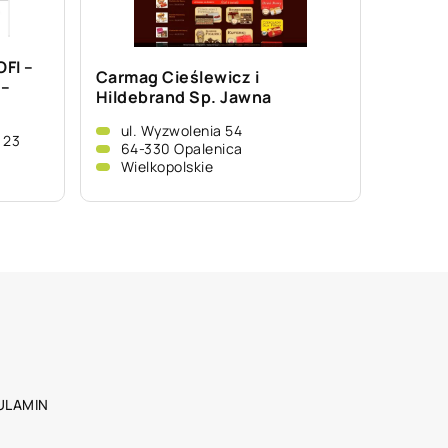
FI –
Carmag Cieślewicz i
–
Hildebrand Sp. Jawna
ul. Wyzwolenia 54
 23
64-330 Opalenica
Wielkopolskie
ULAMIN