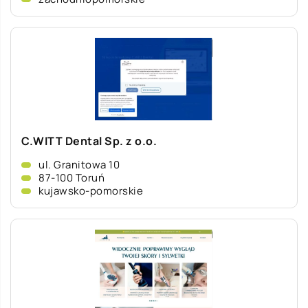
C.WITT Dental Sp. z o.o.
ul. Granitowa 10
87-100 Toruń
kujawsko-pomorskie