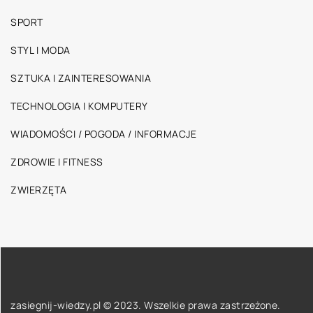
SPORT
STYL I MODA
SZTUKA I ZAINTERESOWANIA
TECHNOLOGIA I KOMPUTERY
WIADOMOŚCI / POGODA / INFORMACJE
ZDROWIE I FITNESS
ZWIERZĘTA
zasiegnij-wiedzy.pl © 2023. Wszelkie prawa zastrzeżone.