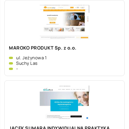
MAROKO PRODUKT Sp. z o.o.
ul. Jeżynowa 1
Suchy Las
-
JACEK SUMARA INDYWIDUALNA PRAKTYKA