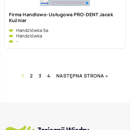
Firma Handlowo-Usługowa PRO-DENT Jacek
Kuźniar
Handzlówka 5a
Handzlówka
-
1
2
3
4
NASTĘPNA STRONA »