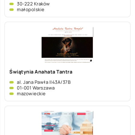
30-222 Kraków
małopolskie
Świątynia Anahata Tantra
al. Jana Pawła II43A/37B
01-001 Warszawa
mazowieckie