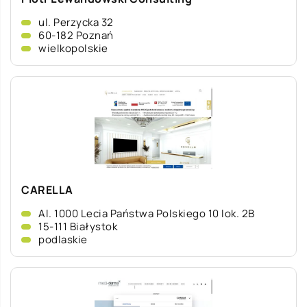
ul. Perzycka 32
60-182 Poznań
wielkopolskie
CARELLA
Al. 1000 Lecia Państwa Polskiego 10 lok. 2B
15-111 Białystok
podlaskie