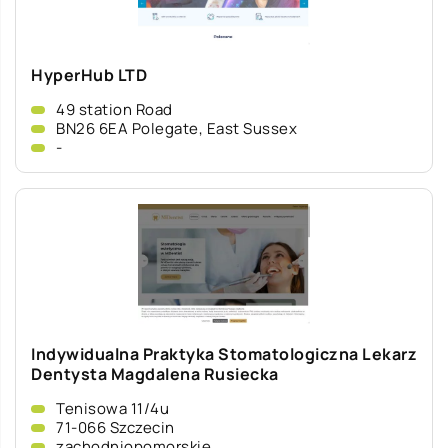
HyperHub LTD
49 station Road
BN26 6EA Polegate, East Sussex
-
Indywidualna Praktyka Stomatologiczna Lekarz
Dentysta Magdalena Rusiecka
Tenisowa 11/4u
71-066 Szczecin
zachodniopomorskie