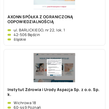
AXONN SPÓŁKA Z OGRANICZONĄ
ODPOWIEDZIALNOŚCIĄ
ul. BARLICKIEGO, nr 22, lok. 1
42-506 Będzin
śląskie
Instytut Zdrowia i Urody Aspazja Sp. z o.o. Sp.
k.
Wichrowa 18
60-449 Poznań