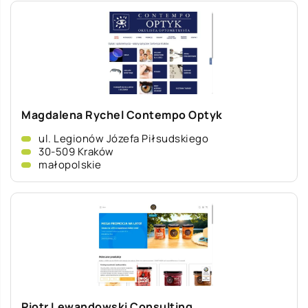
Magdalena Rychel Contempo Optyk
ul. Legionów Józefa Piłsudskiego
30-509 Kraków
małopolskie
Piotr Lewandowski Consulting