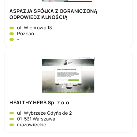
ASPAZJA SPÓŁKA Z OGRANICZONĄ
ODPOWIEDZIALNOŚCIĄ
ul. Wichrowa 18
Poznań
-
HEALTHY HERB Sp. z o.o.
ul. Wybrzeże Gdyńskie 2
01-531 Warszawa
mazowieckie