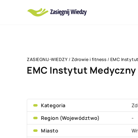
ZASIEGNIJ-WIEDZY
/
Zdrowie i fitness
/
EMC Instytu
EMC Instytut Medyczny 
Kategoria
Zd
Region (Województwo)
-
Miasto
Wr