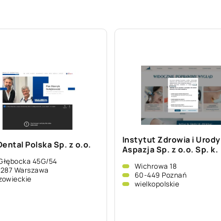
Instytut Zdrowia i Urody
ental Polska Sp. z o.o.
Aspazja Sp. z o.o. Sp. k.
 Głębocka 45G/54
Wichrowa 18
-287 Warszawa
60-449 Poznań
zowieckie
wielkopolskie