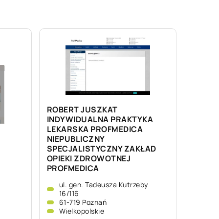
ROBERT JUSZKAT
INDYWIDUALNA PRAKTYKA
LEKARSKA PROFMEDICA
NIEPUBLICZNY
SPECJALISTYCZNY ZAKŁAD
OPIEKI ZDROWOTNEJ
PROFMEDICA
ul. gen. Tadeusza Kutrzeby
16/116
61-719 Poznań
Wielkopolskie