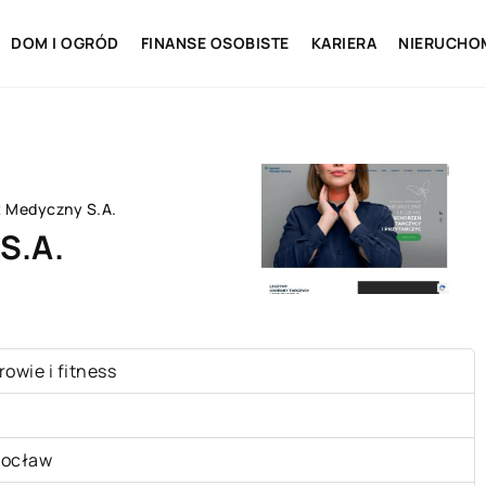
DOM I OGRÓD
FINANSE OSOBISTE
KARIERA
NIERUCHO
t Medyczny S.A.
S.A.
rowie i fitness
ocław