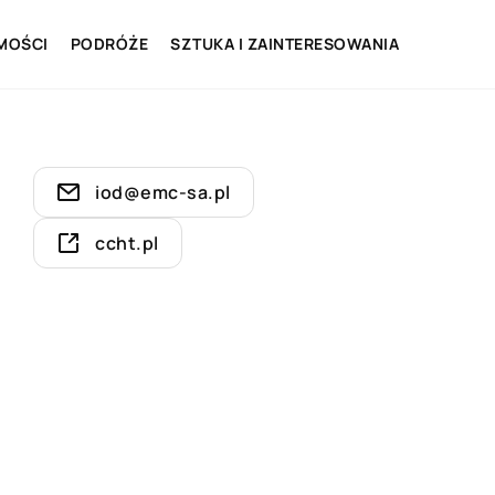
MOŚCI
PODRÓŻE
SZTUKA I ZAINTERESOWANIA
iod@emc-sa.pl
ccht.pl