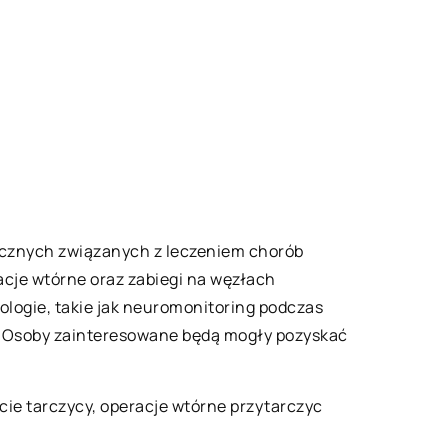
dycznych związanych z leczeniem chorób
racje wtórne oraz zabiegi na węzłach
ogie, takie jak neuromonitoring podczas
em.Osoby zainteresowane będą mogły pozyskać
ęcie tarczycy, operacje wtórne przytarczyc