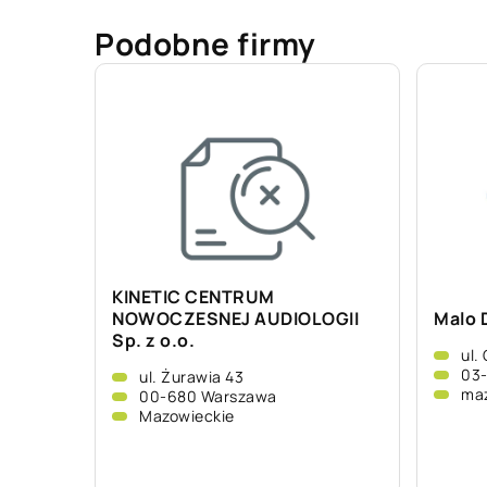
Podobne firmy
KINETIC CENTRUM
NOWOCZESNEJ AUDIOLOGII
Malo D
Sp. z o.o.
ul.
03
ul. Żurawia 43
ma
00-680 Warszawa
Mazowieckie