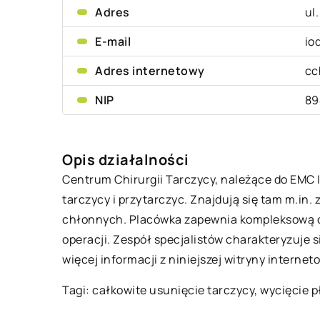
Adres
ul
E-mail
io
Adres internetowy
cc
NIP
89
Opis działalności
Centrum Chirurgii Tarczycy, należące do EMC 
tarczycy i przytarczyc. Znajdują się tam m.in.
chłonnych. Placówka zapewnia kompleksową op
operacji. Zespół specjalistów charakteryzuje
więcej informacji z niniejszej witryny interneto
Tagi:
całkowite usunięcie tarczycy
, wycięcie 