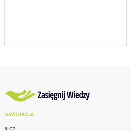
Prowadzenie lokalu gastronomicznego wymaga
wielkiej wiedzy i fachowości w przygotowywaniu
potraw. Jednocześnie warto zdawać sobie
sprawę, że współczesna gastronomia wymaga
[…]
NAWIGACJA
BLOG