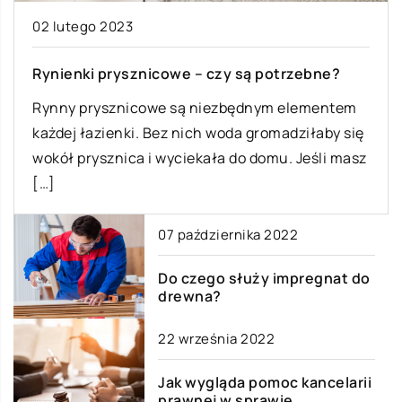
02 lutego 2023
Rynienki prysznicowe – czy są potrzebne?
Rynny prysznicowe są niezbędnym elementem
każdej łazienki. Bez nich woda gromadziłaby się
wokół prysznica i wyciekała do domu. Jeśli masz
[…]
07 października 2022
Do czego służy impregnat do
drewna?
22 września 2022
Jak wygląda pomoc kancelarii
prawnej w sprawie