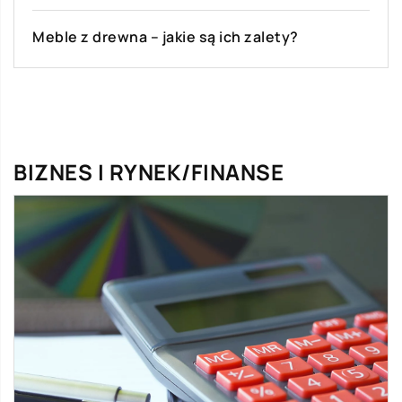
Jakie produkty są wytwarzane z grzybów?
BIZNES I RYNEK/FINANSE