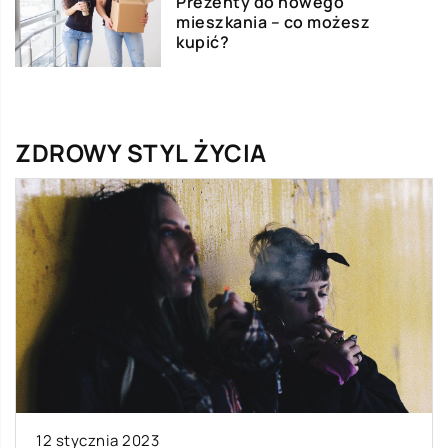
Prezenty do nowego
mieszkania – co możesz
kupić?
ZDROWY STYL ŻYCIA
12 stycznia 2023