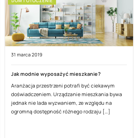
BIZNES I RYNEK/FINANSE
09 marca 2022
Podstawowe wyposażenie jakie powinno się
znajdować w kuchni w lokalu
gastronomicznym