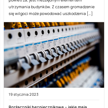
powietrza, jest niezbędnym elementem
utrzymania budynków. Z czasem gromadzenie
się wilgoci może powodować uszkodzenia […]
19 stycznia 2023
Rozłączniki bezpiecznikowe – jakie mają