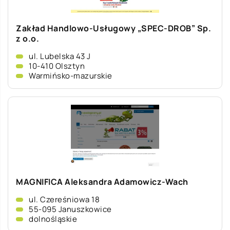
Zakład Handlowo-Usługowy „SPEC-DROB” Sp.
z o.o.
ul. Lubelska 43 J
10-410 Olsztyn
Warmińsko-mazurskie
MAGNIFICA Aleksandra Adamowicz-Wach
ul. Czereśniowa 18
55-095 Januszkowice
dolnośląskie