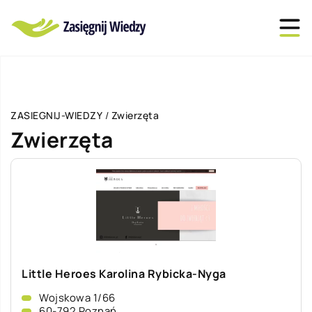
ZASIEGNIJ-WIEDZY
/
Zwierzęta
Zwierzęta
Little Heroes Karolina Rybicka-Nyga
Wojskowa 1/66
60-792 Poznań