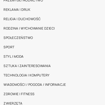
PRZEMYSŁ I ROLNICTWO
REKLAMA I DRUK
RELIGIA I DUCHOWOŚĆ
RODZINA I WYCHOWANIE DZIECI
SPOŁECZEŃSTWO
SPORT
STYL I MODA
SZTUKA I ZAINTERESOWANIA
TECHNOLOGIA I KOMPUTERY
WIADOMOŚCI / POGODA / INFORMACJE
ZDROWIE I FITNESS
ZWIERZĘTA