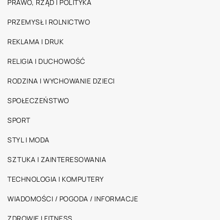
PRAWO, RZĄD I POLITYKA
PRZEMYSŁ I ROLNICTWO
REKLAMA I DRUK
RELIGIA I DUCHOWOŚĆ
RODZINA I WYCHOWANIE DZIECI
SPOŁECZEŃSTWO
SPORT
STYL I MODA
SZTUKA I ZAINTERESOWANIA
TECHNOLOGIA I KOMPUTERY
WIADOMOŚCI / POGODA / INFORMACJE
ZDROWIE I FITNESS