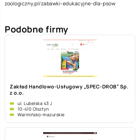
zoologiczny.pl/zabawki-edukacyjne-dla-psow
Podobne firmy
Zakład Handlowo-Usługowy „SPEC-DROB” Sp.
z o.o.
ul. Lubelska 43 J
10-410 Olsztyn
Warmińsko-mazurskie