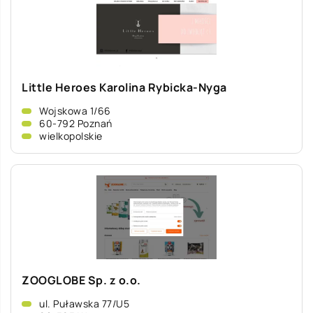
Little Heroes Karolina Rybicka-Nyga
Wojskowa 1/66
60-792 Poznań
wielkopolskie
ZOOGLOBE Sp. z o.o.
ul. Puławska 77/U5