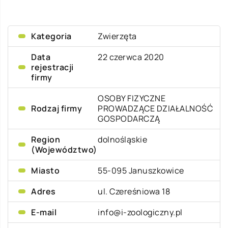
Kategoria
Zwierzęta
Data
22 czerwca 2020
rejestracji
firmy
OSOBY FIZYCZNE
Rodzaj firmy
PROWADZĄCE DZIAŁALNOŚĆ
GOSPODARCZĄ
Region
dolnośląskie
(Województwo)
Miasto
55-095 Januszkowice
Adres
ul. Czereśniowa 18
E-mail
info@i-zoologiczny.pl