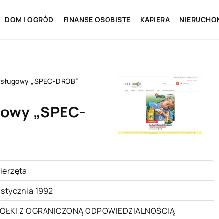
DOM I OGRÓD
FINANSE OSOBISTE
KARIERA
NIERUCHO
Usługowy „SPEC-DROB”
gowy „SPEC-
ierzęta
 stycznia 1992
ÓŁKI Z OGRANICZONĄ ODPOWIEDZIALNOŚCIĄ