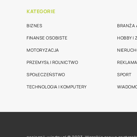
KATEGORIE
BIZNES
BRANŻA 
FINANSE OSOBISTE
HOBBY I
MOTORYZACJA
NIERUC
PRZEMYSŁ I ROLNICTWO
REKLAMA
SPOŁECZEŃSTWO
SPORT
TECHNOLOGIA I KOMPUTERY
WIADOMO