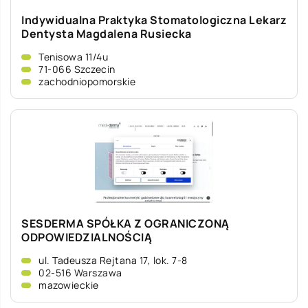
Indywidualna Praktyka Stomatologiczna Lekarz
Dentysta Magdalena Rusiecka
Tenisowa 11/4u
71-066 Szczecin
zachodniopomorskie
SESDERMA SPÓŁKA Z OGRANICZONĄ
ODPOWIEDZIALNOŚCIĄ
ul. Tadeusza Rejtana 17, lok. 7-8
02-516 Warszawa
mazowieckie