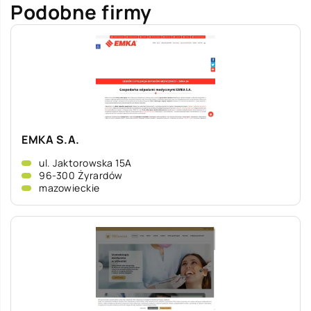
Podobne firmy
EMKA S.A.
ul. Jaktorowska 15A
96-300 Żyrardów
mazowieckie