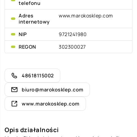
telefonu
Adres
www.marokosklep.com
internetowy
NIP
9721241980
REGON
302300027
48618115002
biuro@marokosklep.com
www.marokosklep.com
Opis działalności