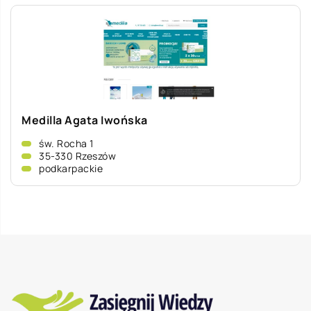
Medilla Agata Iwońska
św. Rocha 1
35-330 Rzeszów
podkarpackie