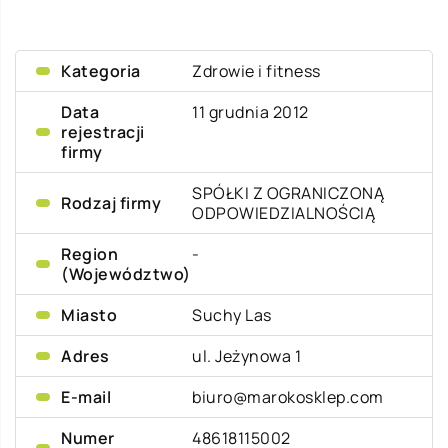
Kategoria
Zdrowie i fitness
Data
11 grudnia 2012
rejestracji
firmy
SPÓŁKI Z OGRANICZONĄ
Rodzaj firmy
ODPOWIEDZIALNOŚCIĄ
Region
-
(Województwo)
Miasto
Suchy Las
Adres
ul. Jeżynowa 1
E-mail
biuro@marokosklep.com
Numer
48618115002