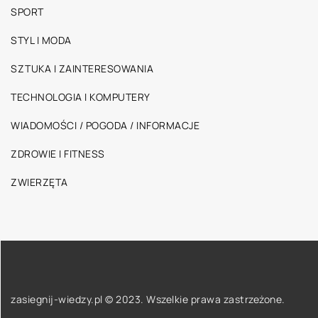
SPORT
STYL I MODA
SZTUKA I ZAINTERESOWANIA
TECHNOLOGIA I KOMPUTERY
WIADOMOŚCI / POGODA / INFORMACJE
ZDROWIE I FITNESS
ZWIERZĘTA
zasiegnij-wiedzy.pl © 2023. Wszelkie prawa zastrzeżone.