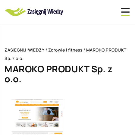
ZASIEGNIJ-WIEDZY
/
Zdrowie i fitness
/
MAROKO PRODUKT
Sp. z o.o.
MAROKO PRODUKT Sp. z
o.o.