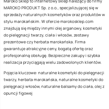
Maroko Sklep to internetowy sklep należący do firmy
MAROKO PRODUKT Sp. z o.o., specjalizującej się w
sprzedaży naturalnych kosmetyków oraz produktów w
stylu marokańskim. W ofercie marokosklep.com
znajdują się między innymi olej arganowy, kosmetyki
do pielęgnacji twarzy, ciała i włosów, zestawy
prezentowe czy herbata marokańska. Firma
gwarantuje atrakcyjne ceny, bogatą ofertę oraz
profesjonalną obsługę. Bezpieczne zakupy i szybka
realizacja przyciągają wielu zadowolonych klientów.
Pojęcia kluczowe: naturalne kosmetyki do pielęgnacji
twarzy, herbata marokańska, naturalne kosmetyki do
pielęgnacji włosów, naturalne balsamy do ciała,
olej z
opuncji figowej