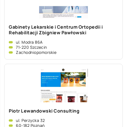
Gabinety Lekarskie i Centrum Ortopedii i
Rehabilitacji Zbigniew Pawłowski
ul. Modra 86A
71-220 Szczecin
Zachodniopomorskie
Piotr Lewandowski Consulting
ul. Perzycka 32
60-182 Poznań