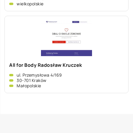
wielkopolskie
All for Body Radosław Kruczek
ul. Przemysłowa 4/169
30-701 Kraków
Małopolskie