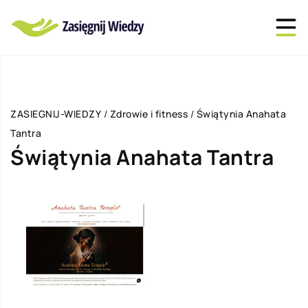
ZASIEGNIJ-WIEDZY
/
Zdrowie i fitness
/
Świątynia Anahata
Tantra
Świątynia Anahata Tantra