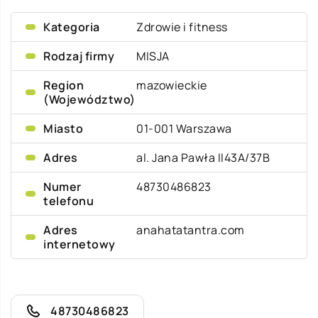
Kategoria
Zdrowie i fitness
Rodzaj firmy
MISJA
Region
mazowieckie
(Województwo)
Miasto
01-001 Warszawa
Adres
al. Jana Pawła II43A/37B
Numer
48730486823
telefonu
Adres
anahatatantra.com
internetowy
48730486823