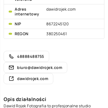
Adres
dawidrojek.com
internetowy
NIP
8672245120
REGON
380250461
48888488755
biuro@dawidrojek.com
dawidrojek.com
Opis działalności
Dawid Rojek Fotografia to profesjonalne studio