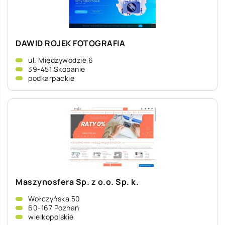
DAWID ROJEK FOTOGRAFIA
ul. Międzywodzie 6
39-451 Skopanie
podkarpackie
Maszynosfera Sp. z o.o. Sp. k.
Wołczyńska 50
60-167 Poznań
wielkopolskie