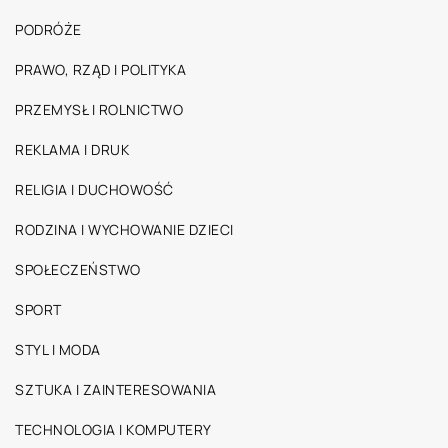
PODRÓŻE
PRAWO, RZĄD I POLITYKA
PRZEMYSŁ I ROLNICTWO
REKLAMA I DRUK
RELIGIA I DUCHOWOŚĆ
RODZINA I WYCHOWANIE DZIECI
SPOŁECZEŃSTWO
SPORT
STYL I MODA
SZTUKA I ZAINTERESOWANIA
TECHNOLOGIA I KOMPUTERY