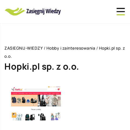
ZASIEGNIJ-WIEDZY
/
Hobby i zainteresowania
/
Hopki.pl sp. z
o.o.
Hopki.pl sp. z o.o.