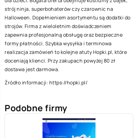
dla dzieci. Bogata oferta obejmuje kostiumy z bajek,
strój ninja, superbohaterów czy czarownic na
Halloween. Dopełnieniem asortymentu są dodatki do
strojów. Firma z wieloletnim doświadczeniem
zapewnia profesjonalną obsługę oraz bezpieczne
formy płatności. Szybka wysyłka i terminowa
realizacja zamówień to kolejne atuty Hopki.pl, które
doceniają klienci. Przy zakupach powyżej 80 zł
dostawa jest darmowa.
Źródło informacji:
https://hopki.pl/
Podobne firmy