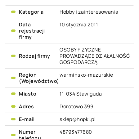
Kategoria
Hobby i zainteresowania
Data
10 stycznia 2011
rejestracji
firmy
OSOBY FIZYCZNE
Rodzaj firmy
PROWADZĄCE DZIAŁALNOŚĆ
GOSPODARCZĄ
Region
warmińsko-mazurskie
(Województwo)
Miasto
11-034 Stawiguda
Adres
Dorotowo 399
E-mail
sklep@hopki.pl
Numer
48793477680
telefonu