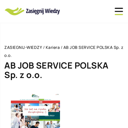
ZASIEGNIJ-WIEDZY
/
Kariera
/
AB JOB SERVICE POLSKA Sp. z
o.o.
AB JOB SERVICE POLSKA
Sp. z o.o.