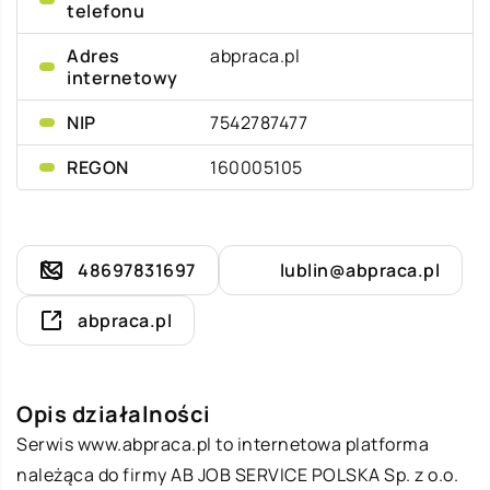
telefonu
Adres
abpraca.pl
internetowy
NIP
7542787477
REGON
160005105
48697831697
lublin@abpraca.pl
abpraca.pl
Opis działalności
Serwis www.abpraca.pl to internetowa platforma
należąca do firmy AB JOB SERVICE POLSKA Sp. z o.o.