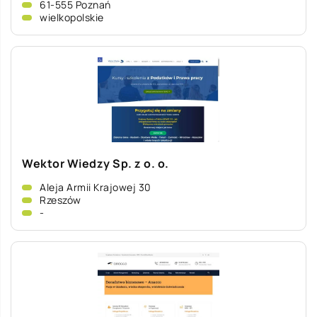
61-555 Poznań
wielkopolskie
Wektor Wiedzy Sp. z o. o.
Aleja Armii Krajowej 30
Rzeszów
-