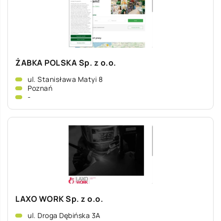
ŻABKA POLSKA Sp. z o.o.
ul. Stanisława Matyi 8
Poznań
-
LAXO WORK Sp. z o.o.
ul. Droga Dębińska 3A