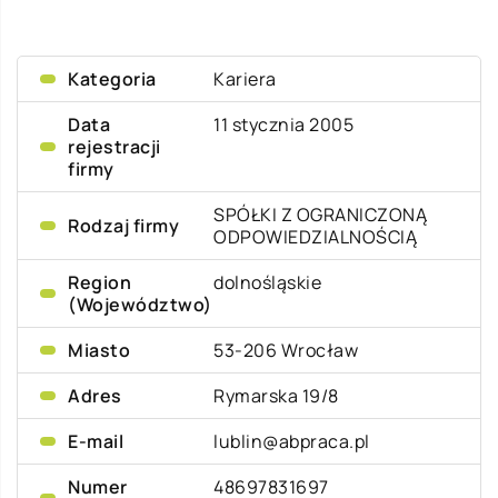
Kategoria
Kariera
Data
11 stycznia 2005
rejestracji
firmy
SPÓŁKI Z OGRANICZONĄ
Rodzaj firmy
ODPOWIEDZIALNOŚCIĄ
Region
dolnośląskie
(Województwo)
Miasto
53-206 Wrocław
Adres
Rymarska 19/8
E-mail
lublin@abpraca.pl
Numer
48697831697