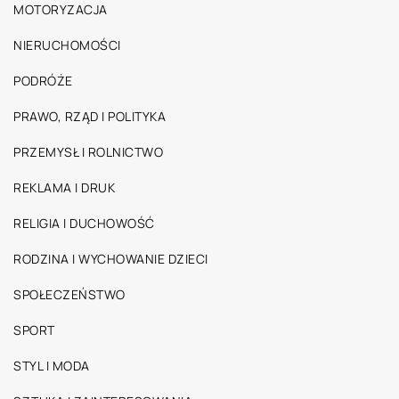
MOTORYZACJA
NIERUCHOMOŚCI
PODRÓŻE
PRAWO, RZĄD I POLITYKA
PRZEMYSŁ I ROLNICTWO
REKLAMA I DRUK
RELIGIA I DUCHOWOŚĆ
RODZINA I WYCHOWANIE DZIECI
SPOŁECZEŃSTWO
SPORT
STYL I MODA