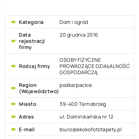
Kategoria
Dom i ogród
Data
20 grudnia 2016
rejestracji
firmy
OSOBY FIZYCZNE
Rodzaj firmy
PROWADZĄCE DZIAŁALNOŚĆ
GOSPODARCZĄ
Region
podkarpackie
(Województwo)
Miasto
39-400 Tarnobrzeg
Adres
ul. Dominikańska nr 12
E-mail
biuro@ekokofototapety.pl