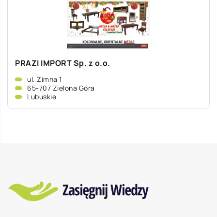
PRAZI IMPORT Sp. z o.o.
ul. Zimna 1
65-707 Zielona Góra
Lubuskie