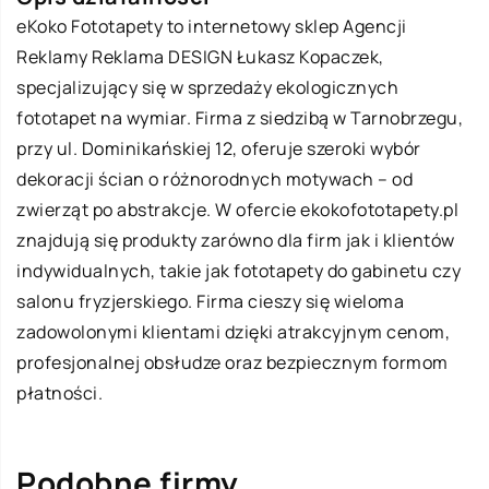
eKoko Fototapety
to internetowy sklep Agencji
Reklamy Reklama DESIGN Łukasz Kopaczek,
specjalizujący się w sprzedaży ekologicznych
fototapet na wymiar. Firma z siedzibą w Tarnobrzegu,
przy ul. Dominikańskiej 12, oferuje szeroki wybór
dekoracji ścian o różnorodnych motywach – od
zwierząt po abstrakcje. W ofercie ekokofototapety.pl
znajdują się produkty zarówno dla firm jak i klientów
indywidualnych, takie jak fototapety do gabinetu czy
salonu fryzjerskiego. Firma cieszy się wieloma
zadowolonymi klientami dzięki atrakcyjnym cenom,
profesjonalnej obsłudze oraz bezpiecznym formom
płatności.
Podobne firmy