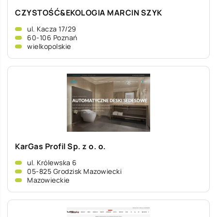
CZYSTOŚĆ&EKOLOGIA MARCIN SZYK
ul. Kacza 17/29
60-106 Poznań
wielkopolskie
KarGas Profil Sp. z o. o.
ul. Królewska 6
05-825 Grodzisk Mazowiecki
Mazowieckie