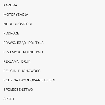
KARIERA
MOTORYZACJA
NIERUCHOMOŚCI
PODRÓŻE
PRAWO, RZĄD I POLITYKA
PRZEMYSŁ I ROLNICTWO
REKLAMA I DRUK
RELIGIA I DUCHOWOŚĆ
RODZINA I WYCHOWANIE DZIECI
SPOŁECZEŃSTWO
SPORT