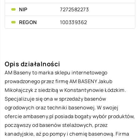
NIP
7272582273
REGON
100339362
Opis działalności
AM Baseny to marka sklepu internetowego
prowadzonego przez firmę AM BASENY Jakub
Mikołajczyk z siedzibą w Konstantynowie Łódzkim.
Specjalizuje się ona w sprzedaży basenów
ogrodowych oraz techniki basenowej. W swojej
ofercie
ambaseny
.pl posiada bogaty wybór produktów,
począwszy od basenów stelażowych, przez
kanadyjskie, aż po pompy i chemię basenową. Firma