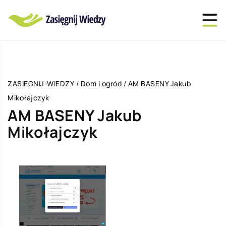
ZASIEGNIJ-WIEDZY
/
Dom i ogród
/
AM BASENY Jakub
Mikołajczyk
AM BASENY Jakub
Mikołajczyk