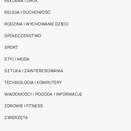
REKLAMA I DRUK
RELIGIA I DUCHOWOŚĆ
RODZINA I WYCHOWANIE DZIECI
SPOŁECZEŃSTWO
SPORT
STYL I MODA
SZTUKA I ZAINTERESOWANIA
TECHNOLOGIA I KOMPUTERY
WIADOMOŚCI / POGODA / INFORMACJE
ZDROWIE I FITNESS
ZWIERZĘTA