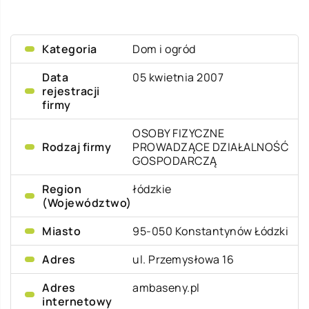
Kategoria
Dom i ogród
Data
05 kwietnia 2007
rejestracji
firmy
OSOBY FIZYCZNE
Rodzaj firmy
PROWADZĄCE DZIAŁALNOŚĆ
GOSPODARCZĄ
Region
łódzkie
(Województwo)
Miasto
95-050 Konstantynów Łódzki
Adres
ul. Przemysłowa 16
Adres
ambaseny.pl
internetowy