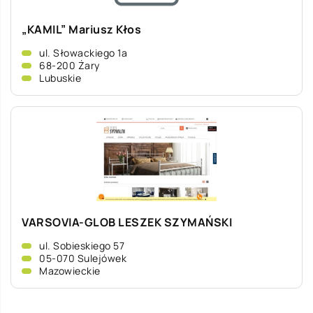
„KAMIL” Mariusz Kłos
ul. Słowackiego 1a
68-200 Żary
Lubuskie
VARSOVIA-GLOB LESZEK SZYMAŃSKI
ul. Sobieskiego 57
05-070 Sulejówek
Mazowieckie