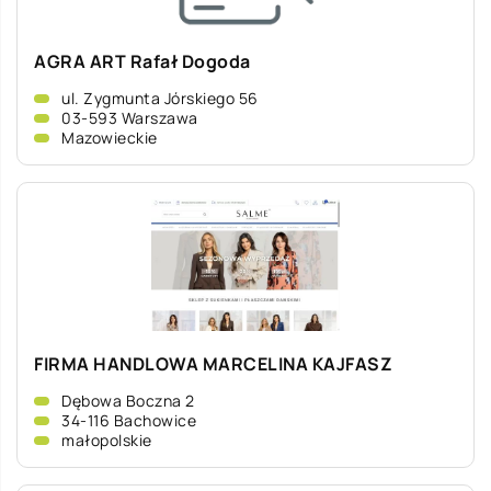
AGRA ART Rafał Dogoda
ul. Zygmunta Jórskiego 56
03-593 Warszawa
Mazowieckie
FIRMA HANDLOWA MARCELINA KAJFASZ
Dębowa Boczna 2
34-116 Bachowice
małopolskie