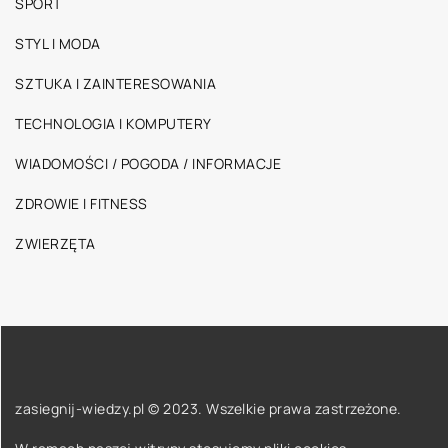
SPORT
STYL I MODA
SZTUKA I ZAINTERESOWANIA
TECHNOLOGIA I KOMPUTERY
WIADOMOŚCI / POGODA / INFORMACJE
ZDROWIE I FITNESS
ZWIERZĘTA
zasiegnij-wiedzy.pl © 2023. Wszelkie prawa zastrzeżone.