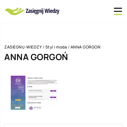
ZASIEGNIJ-WIEDZY
/
Styl i moda
/
ANNA GORGOŃ
ANNA GORGOŃ