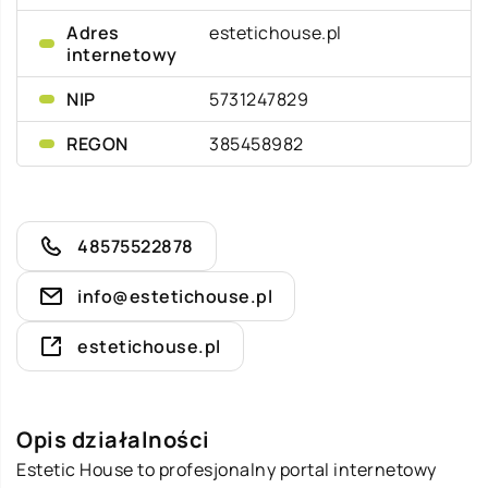
Adres
estetichouse.pl
internetowy
NIP
5731247829
REGON
385458982
48575522878
info@estetichouse.pl
estetichouse.pl
Opis działalności
Estetic House to profesjonalny portal internetowy