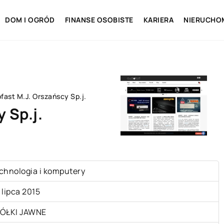
DOM I OGRÓD
FINANSE OSOBISTE
KARIERA
NIERUCHO
fast M.J. Orszańscy Sp.j.
 Sp.j.
chnologia i komputery
 lipca 2015
ÓŁKI JAWNE