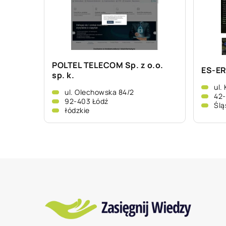
POLTEL TELECOM Sp. z o.o.
ES-ER
sp. k.
ul.
ul. Olechowska 84/2
42
92-403 Łódź
Ślą
łódzkie