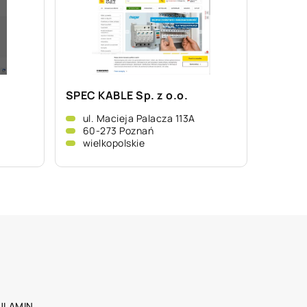
SPEC KABLE Sp. z o.o.
ul. Macieja Palacza 113A
60-273 Poznań
wielkopolskie
ULAMIN