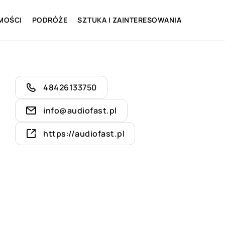
MOŚCI
PODRÓŻE
SZTUKA I ZAINTERESOWANIA
48426133750
info@audiofast.pl
https://audiofast.pl