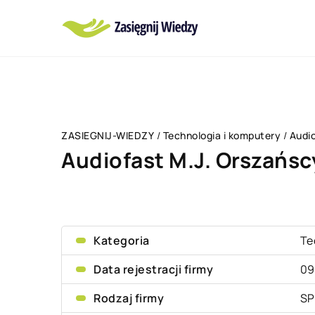
ZASIEGNIJ-WIEDZY
/
Technologia i komputery
/
Audio
Audiofast M.J. Orszańscy
Kategoria
Te
Data rejestracji firmy
09
Rodzaj firmy
SP