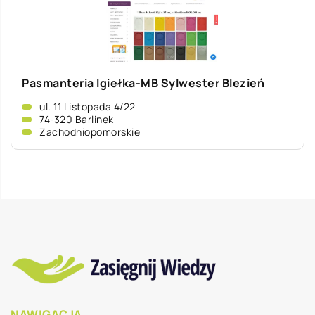
Pasmanteria Igiełka-MB Sylwester Blezień
ul. 11 Listopada 4/22
74-320 Barlinek
Zachodniopomorskie
NAWIGACJA