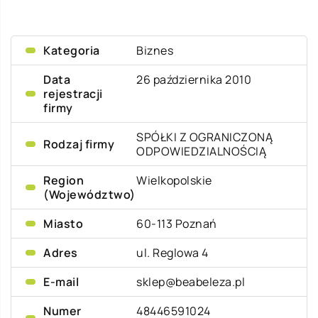
Kategoria
Biznes
Data
26 października 2010
rejestracji
firmy
SPÓŁKI Z OGRANICZONĄ
Rodzaj firmy
ODPOWIEDZIALNOŚCIĄ
Region
Wielkopolskie
(Województwo)
Miasto
60-113 Poznań
Adres
ul. Reglowa 4
E-mail
sklep@beabeleza.pl
Numer
48446591024