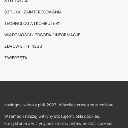
STYL I MODA
SZTUKA I ZAINTERESOWANIA
TECHNOLOGIA I KOMPUTERY
WIADOMOŚCI / POGODA / INFORMACJE
ZDROWIE I FITNESS
ZWIERZĘTA
zasiegnij-wiedzy.pl © 2023. Wszelkie prawa zastrzeżone.
W ramach naszej witryny stosujemy pliki cookies.
Korzystanie z witryny bez zmiany ustawień dot. cookies