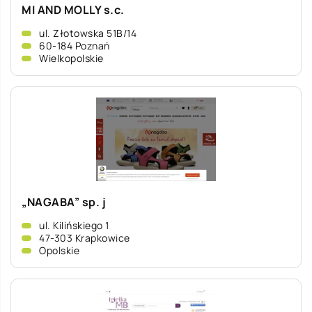
MI AND MOLLY s.c.
ul. Złotowska 51B/14
60-184 Poznań
Wielkopolskie
„NAGABA” sp. j
ul. Kilińskiego 1
47-303 Krapkowice
Opolskie