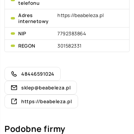
telefonu
Adres
https://beabeleza.pl
internetowy
NIP
7792383864
REGON
301582331
48446591024
sklep@beabeleza.pl
https://beabeleza.pl
Podobne firmy