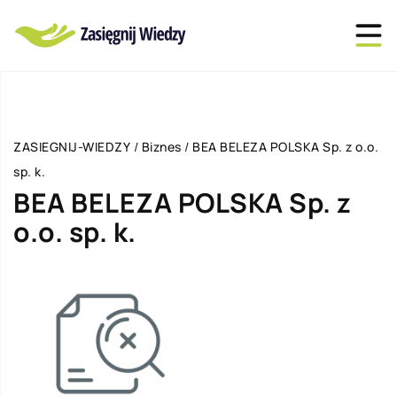
ZASIEGNIJ-WIEDZY
/
Biznes
/
BEA BELEZA POLSKA Sp. z o.o.
sp. k.
BEA BELEZA POLSKA Sp. z
o.o. sp. k.