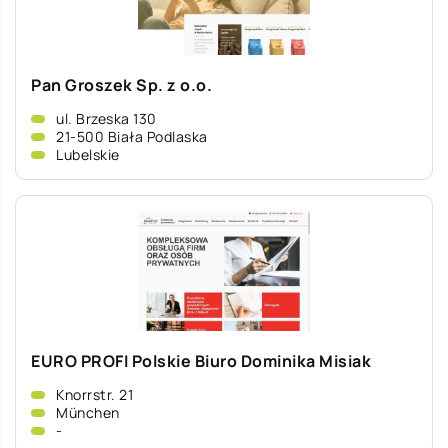
Pan Groszek Sp. z o.o.
ul. Brzeska 130
21-500 Biała Podlaska
Lubelskie
EURO PROFI Polskie Biuro Dominika Misiak
Knorrstr. 21
München
-