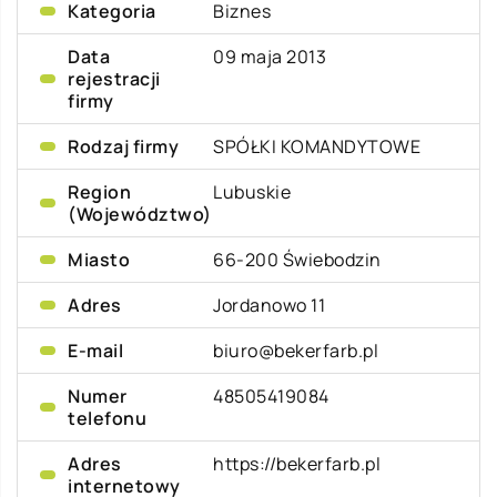
Kategoria
Biznes
Data
09 maja 2013
rejestracji
firmy
Rodzaj firmy
SPÓŁKI KOMANDYTOWE
Region
Lubuskie
(Województwo)
Miasto
66-200 Świebodzin
Adres
Jordanowo 11
E-mail
biuro@bekerfarb.pl
Numer
48505419084
telefonu
Adres
https://bekerfarb.pl
internetowy