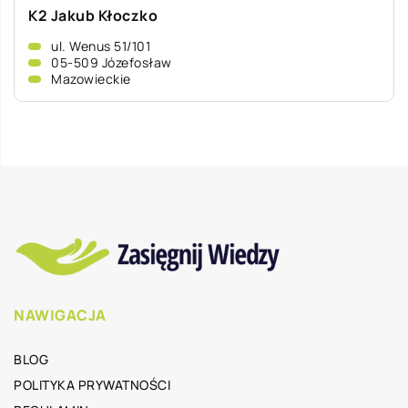
K2 Jakub Kłoczko
ul. Wenus 51/101
05-509 Józefosław
Mazowieckie
NAWIGACJA
BLOG
POLITYKA PRYWATNOŚCI