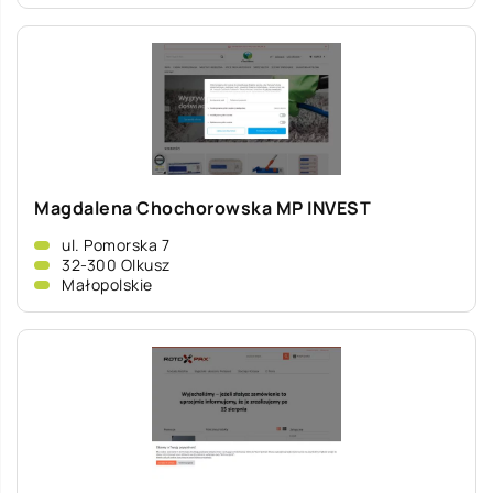
Magdalena Chochorowska MP INVEST
ul. Pomorska 7
32-300 Olkusz
Małopolskie