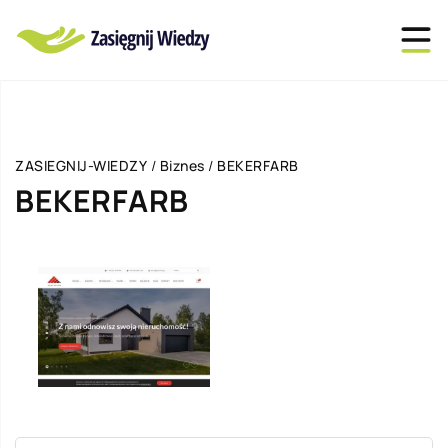
ZASIEGNIJ-WIEDZY
/
Biznes
/
BEKERFARB
BEKERFARB