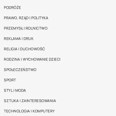
PODRÓŻE
PRAWO, RZĄD I POLITYKA
PRZEMYSŁ I ROLNICTWO
REKLAMA I DRUK
RELIGIA I DUCHOWOŚĆ
RODZINA I WYCHOWANIE DZIECI
SPOŁECZEŃSTWO
SPORT
STYL I MODA
SZTUKA I ZAINTERESOWANIA
TECHNOLOGIA I KOMPUTERY