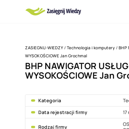
ZASIEGNIJ-WIEDZY
/
Technologia i komputery
/
BHP 
WYSOKOŚCIOWE Jan Grochmal
BHP NAWIGATOR USŁUG
WYSOKOŚCIOWE Jan Gr
Kategoria
Te
Data rejestracji firmy
17
OS
Rodzaj firmy