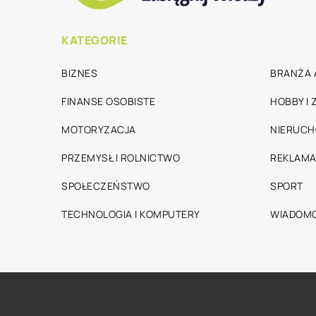
KATEGORIE
BIZNES
BRANŻA 
FINANSE OSOBISTE
HOBBY I
MOTORYZACJA
NIERUC
PRZEMYSŁ I ROLNICTWO
REKLAMA
SPOŁECZEŃSTWO
SPORT
TECHNOLOGIA I KOMPUTERY
WIADOMO