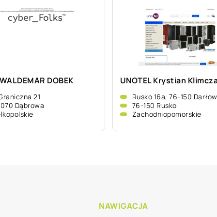
 WALDEMAR DOBEK
UNOTEL Krystian Klimcz
 Graniczna 21
Rusko 16a, 76-150 Darło
-070 Dąbrowa
76-150 Rusko
lkopolskie
Zachodniopomorskie
NAWIGACJA