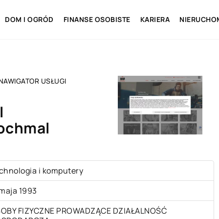
DOM I OGRÓD
FINANSE OSOBISTE
KARIERA
NIERUCHO
NAWIGATOR USŁUGI
I
ochmal
chnologia i komputery
 maja 1993
OBY FIZYCZNE PROWADZĄCE DZIAŁALNOŚĆ