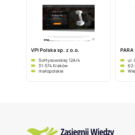
VPI Polska sp. z o.o.
PARA
Sołtysowskiej 12A/4
ul.
31-574 Kraków
62
małopolskie
Wie