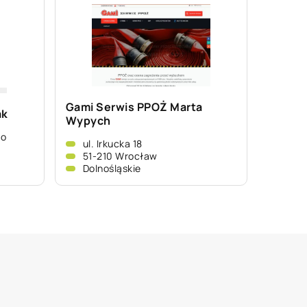
Gami Serwis PPOŻ Marta
ak
Wypych
wo
ul. Irkucka 18
51-210 Wrocław
Dolnośląskie