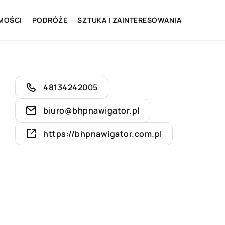
MOŚCI
PODRÓŻE
SZTUKA I ZAINTERESOWANIA
48134242005
biuro@bhpnawigator.pl
https://bhpnawigator.com.pl