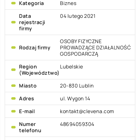
Kategoria
Biznes
Data
04 lutego 2021
rejestracji
firmy
OSOBY FIZYCZNE
Rodzaj firmy
PROWADZĄCE DZIAŁALNOŚĆ
GOSPODARCZĄ
Region
Lubelskie
(Województwo)
Miasto
20-830 Lublin
Adres
ul. Wygon 14
E-mail
kontakt@clevena.com
Numer
48694059304
telefonu