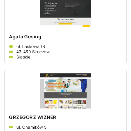
Agata Gesing
ul. Laskowa 1B
43-430 Skoczów
Śląskie
GRZEGORZ WIZNER
ul. Chemików 5