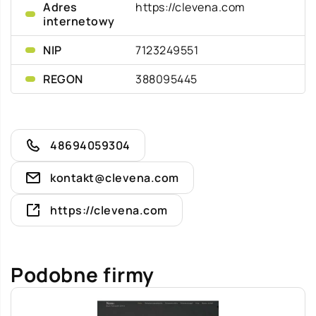
Adres
https://clevena.com
internetowy
NIP
7123249551
REGON
388095445
48694059304
kontakt@clevena.com
https://clevena.com
Podobne firmy