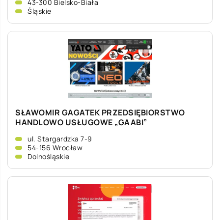
43-300 Bielsko-Biała
Śląskie
SŁAWOMIR GAGATEK PRZEDSIĘBIORSTWO
HANDLOWO USŁUGOWE „GAABI”
ul. Stargardzka 7-9
54-156 Wrocław
Dolnośląskie