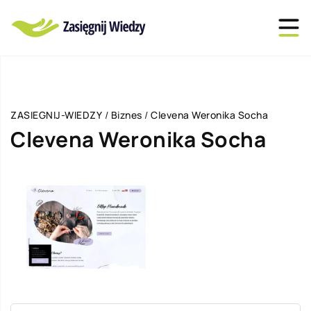
ZASIEGNIJ-WIEDZY
/
Biznes
/
Clevena Weronika Socha
Clevena Weronika Socha