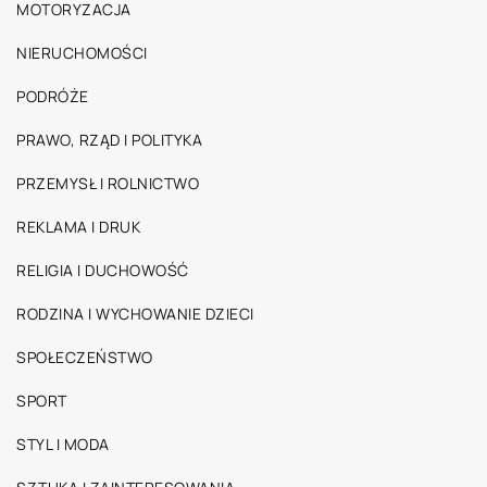
MOTORYZACJA
NIERUCHOMOŚCI
PODRÓŻE
PRAWO, RZĄD I POLITYKA
PRZEMYSŁ I ROLNICTWO
REKLAMA I DRUK
RELIGIA I DUCHOWOŚĆ
RODZINA I WYCHOWANIE DZIECI
SPOŁECZEŃSTWO
SPORT
STYL I MODA