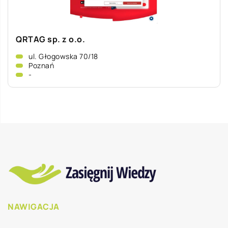
QRTAG sp. z o.o.
ul. Głogowska 70/18
Poznań
-
NAWIGACJA