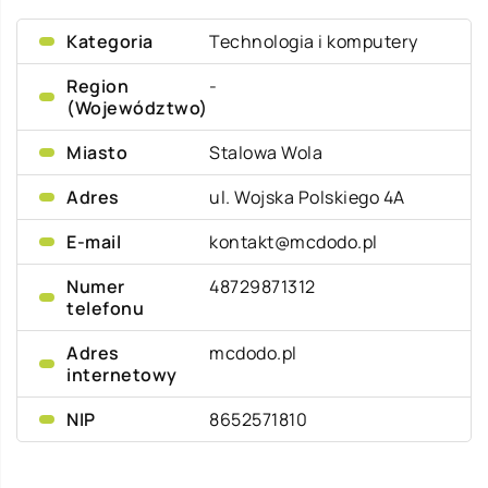
Kategoria
Technologia i komputery
Region
-
(Województwo)
Miasto
Stalowa Wola
Adres
ul. Wojska Polskiego 4A
E-mail
kontakt@mcdodo.pl
Numer
48729871312
telefonu
Adres
mcdodo.pl
internetowy
NIP
8652571810