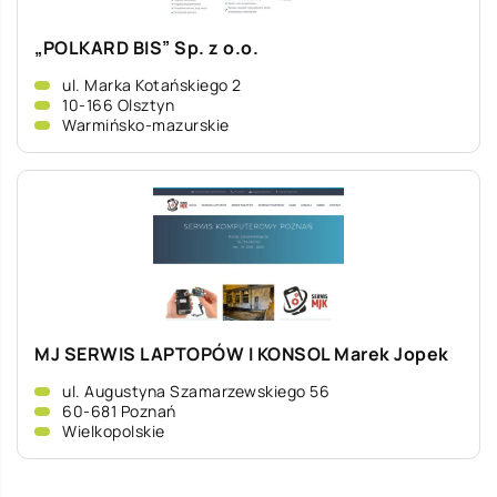
„POLKARD BIS” Sp. z o.o.
ul. Marka Kotańskiego 2
10-166 Olsztyn
Warmińsko-mazurskie
MJ SERWIS LAPTOPÓW I KONSOL Marek Jopek
ul. Augustyna Szamarzewskiego 56
60-681 Poznań
Wielkopolskie