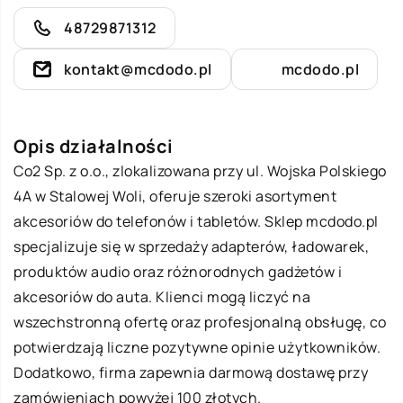
48729871312
kontakt@mcdodo.pl
mcdodo.pl
Opis działalności
Co2 Sp. z o.o., zlokalizowana przy ul. Wojska Polskiego
4A w Stalowej Woli, oferuje szeroki asortyment
akcesoriów do telefonów i tabletów. Sklep mcdodo.pl
specjalizuje się w sprzedaży adapterów, ładowarek,
produktów audio oraz różnorodnych gadżetów i
akcesoriów do auta. Klienci mogą liczyć na
wszechstronną ofertę oraz profesjonalną obsługę, co
potwierdzają liczne pozytywne opinie użytkowników.
Dodatkowo, firma zapewnia darmową dostawę przy
zamówieniach powyżej 100 złotych.