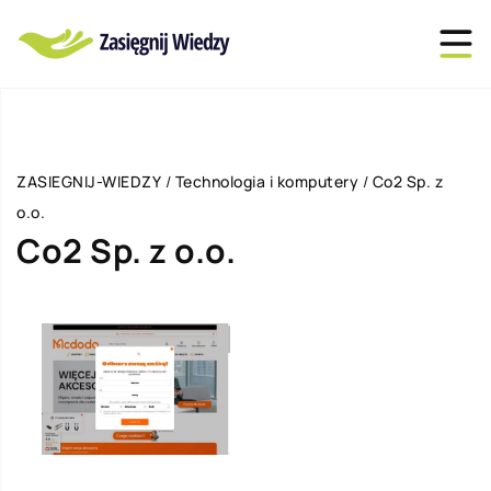
ZASIEGNIJ-WIEDZY
/
Technologia i komputery
/
Co2 Sp. z
o.o.
Co2 Sp. z o.o.