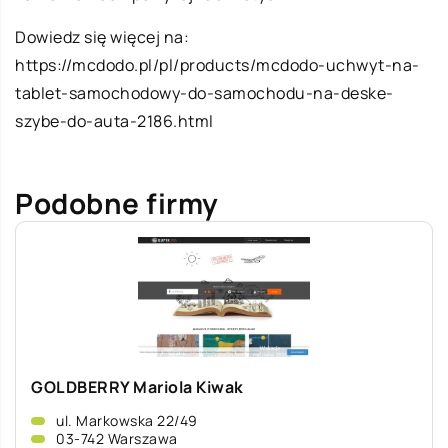
Dowiedz się więcej na:
https://mcdodo.pl/pl/products/mcdodo-uchwyt-na-
tablet-samochodowy-do-samochodu-na-deske-
szybe-do-auta-2186.html
Podobne firmy
GOLDBERRY Mariola Kiwak
ul. Markowska 22/49
03-742 Warszawa