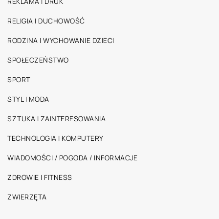
REKLAMA I DRUK
RELIGIA I DUCHOWOŚĆ
RODZINA I WYCHOWANIE DZIECI
SPOŁECZEŃSTWO
SPORT
STYL I MODA
SZTUKA I ZAINTERESOWANIA
TECHNOLOGIA I KOMPUTERY
WIADOMOŚCI / POGODA / INFORMACJE
ZDROWIE I FITNESS
ZWIERZĘTA