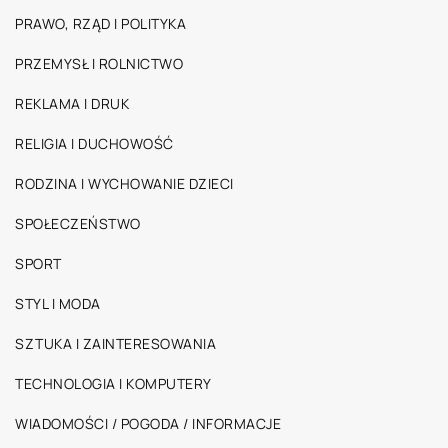
PRAWO, RZĄD I POLITYKA
PRZEMYSŁ I ROLNICTWO
REKLAMA I DRUK
RELIGIA I DUCHOWOŚĆ
RODZINA I WYCHOWANIE DZIECI
SPOŁECZEŃSTWO
SPORT
STYL I MODA
SZTUKA I ZAINTERESOWANIA
TECHNOLOGIA I KOMPUTERY
WIADOMOŚCI / POGODA / INFORMACJE