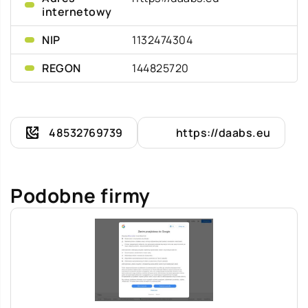
internetowy
NIP
1132474304
REGON
144825720
48532769739
https://daabs.eu
Podobne firmy