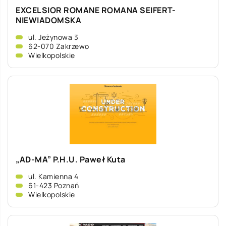
EXCELSIOR ROMANE ROMANA SEIFERT-
NIEWIADOMSKA
ul. Jeżynowa 3
62-070 Zakrzewo
Wielkopolskie
„AD-MA” P.H.U. Paweł Kuta
ul. Kamienna 4
61-423 Poznań
Wielkopolskie