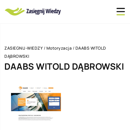
ZASIEGNIJ-WIEDZY
/
Motoryzacja
/
DAABS WITOLD
DĄBROWSKI
DAABS WITOLD DĄBROWSKI