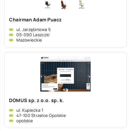
Chairman Adam Puacz
ul. Jarzębinowa 5
05-090 Laszczki
Mazowieckie
DOMUS sp. z o.o. sp. k.
ul. Kupiecka 1
47-100 Strzelce Opolskie
opolskie