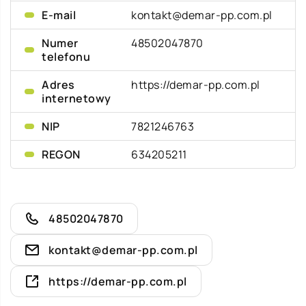
E-mail
kontakt@demar-pp.com.pl
Numer
48502047870
telefonu
Adres
https://demar-pp.com.pl
internetowy
NIP
7821246763
REGON
634205211
48502047870
kontakt@demar-pp.com.pl
https://demar-pp.com.pl