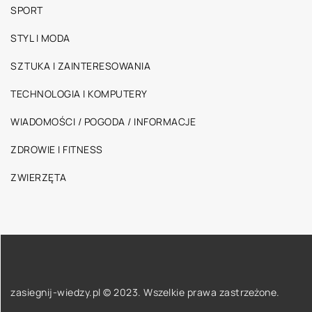
SPORT
STYL I MODA
SZTUKA I ZAINTERESOWANIA
TECHNOLOGIA I KOMPUTERY
WIADOMOŚCI / POGODA / INFORMACJE
ZDROWIE I FITNESS
ZWIERZĘTA
zasiegnij-wiedzy.pl © 2023. Wszelkie prawa zastrzeżone.