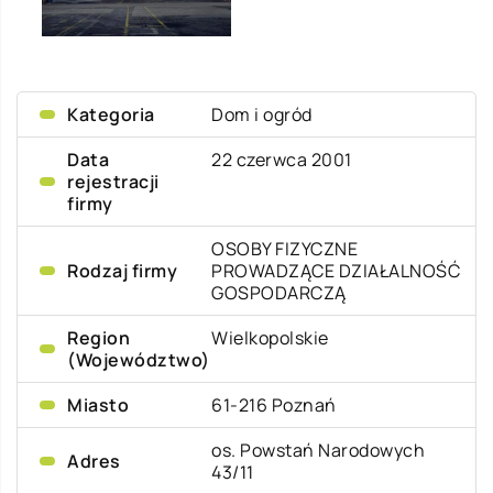
Kategoria
Dom i ogród
Data
22 czerwca 2001
rejestracji
firmy
OSOBY FIZYCZNE
Rodzaj firmy
PROWADZĄCE DZIAŁALNOŚĆ
GOSPODARCZĄ
Region
Wielkopolskie
(Województwo)
Miasto
61-216 Poznań
os. Powstań Narodowych
Adres
43/11