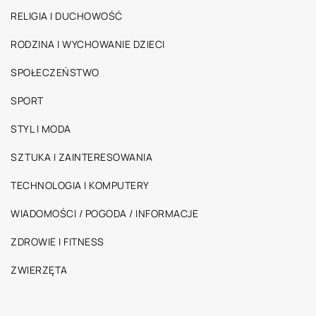
RELIGIA I DUCHOWOŚĆ
RODZINA I WYCHOWANIE DZIECI
SPOŁECZEŃSTWO
SPORT
STYL I MODA
SZTUKA I ZAINTERESOWANIA
TECHNOLOGIA I KOMPUTERY
WIADOMOŚCI / POGODA / INFORMACJE
ZDROWIE I FITNESS
ZWIERZĘTA