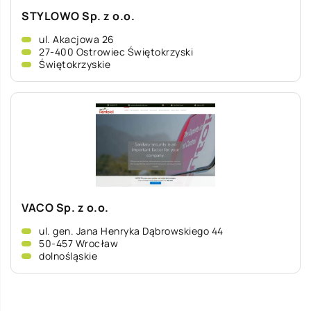
STYLOWO Sp. z o.o.
ul. Akacjowa 26
27-400 Ostrowiec Świętokrzyski
Świętokrzyskie
VACO Sp. z o.o.
ul. gen. Jana Henryka Dąbrowskiego 44
50-457 Wrocław
dolnośląskie