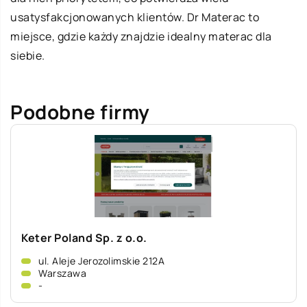
usatysfakcjonowanych klientów. Dr Materac to
miejsce, gdzie każdy znajdzie idealny materac dla
siebie.
Podobne firmy
Keter Poland Sp. z o.o.
ul. Aleje Jerozolimskie 212A
Warszawa
-