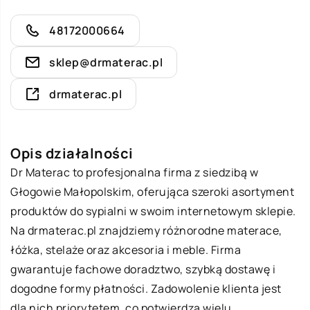
48172000664
sklep@drmaterac.pl
drmaterac.pl
Opis działalności
Dr Materac to profesjonalna firma z siedzibą w
Głogowie Małopolskim, oferująca szeroki asortyment
produktów do sypialni w swoim internetowym sklepie.
Na
drmaterac.pl
znajdziemy różnorodne materace,
łóżka, stelaże oraz akcesoria i meble. Firma
gwarantuje fachowe doradztwo, szybką dostawę i
dogodne formy płatności. Zadowolenie klienta jest
dla nich priorytetem, co potwierdza wielu