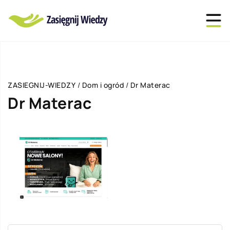
ZASIEGNIJ-WIEDZY
/
Dom i ogród
/
Dr Materac
Dr Materac