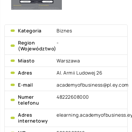
Kategoria
Biznes
Region
-
(Województwo)
Miasto
Warszawa
Adres
Al. Armii Ludowej 26
E-mail
academyofbusiness@pl.ey.com
Numer
48222608000
telefonu
Adres
elearning.academyofbusiness.e
internetowy