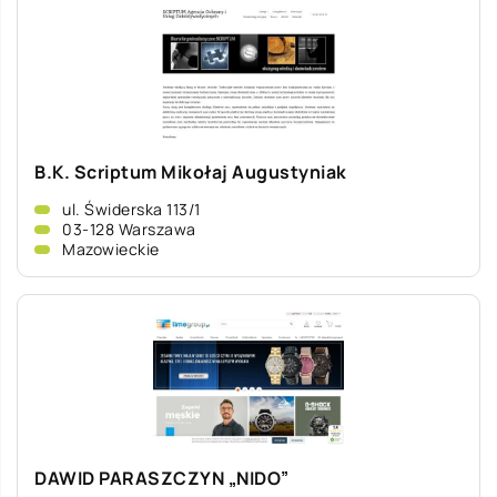
B.K. Scriptum Mikołaj Augustyniak
ul. Świderska 113/1
03-128 Warszawa
Mazowieckie
DAWID PARASZCZYN „NIDO”