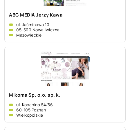
ABC MEDIA Jerzy Kawa
ul. Jaśminowa 10
05-500 Nowa Iwiczna
Mazowieckie
Mikoma Sp. o.o. sp. k.
ul. Kopanina 54/56
60-105 Poznań
Wielkopolskie