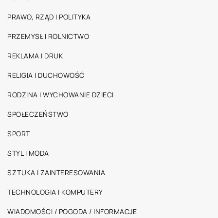
PRAWO, RZĄD I POLITYKA
PRZEMYSŁ I ROLNICTWO
REKLAMA I DRUK
RELIGIA I DUCHOWOŚĆ
RODZINA I WYCHOWANIE DZIECI
SPOŁECZEŃSTWO
SPORT
STYL I MODA
SZTUKA I ZAINTERESOWANIA
TECHNOLOGIA I KOMPUTERY
WIADOMOŚCI / POGODA / INFORMACJE