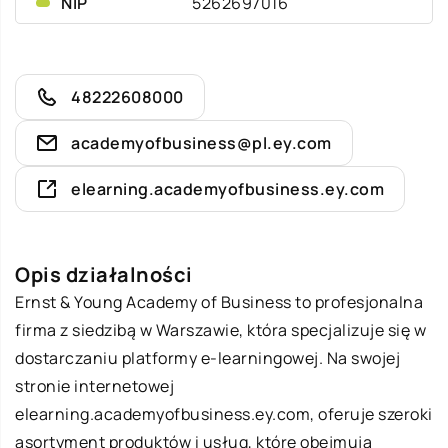
NIP
5262697016
48222608000
academyofbusiness@pl.ey.com
elearning.academyofbusiness.ey.com
Opis działalności
Ernst & Young Academy of Business to profesjonalna
firma z siedzibą w Warszawie, która specjalizuje się w
dostarczaniu platformy e-learningowej. Na swojej
stronie internetowej
elearning.academyofbusiness.ey.com, oferuje szeroki
asortyment produktów i usług, które obejmują