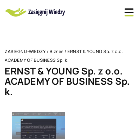
ZASIEGNIJ-WIEDZY
/
Biznes
/
ERNST & YOUNG Sp. z o.o.
ACADEMY OF BUSINESS Sp. k.
ERNST & YOUNG Sp. z o.o.
ACADEMY OF BUSINESS Sp.
k.