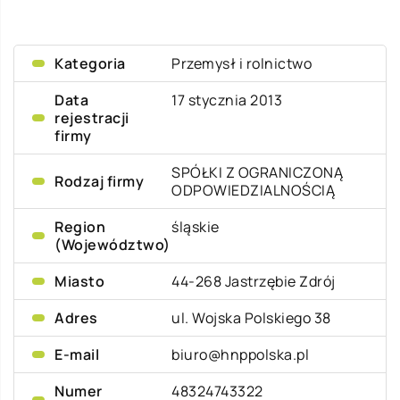
Kategoria
Przemysł i rolnictwo
Data
17 stycznia 2013
rejestracji
firmy
SPÓŁKI Z OGRANICZONĄ
Rodzaj firmy
ODPOWIEDZIALNOŚCIĄ
Region
śląskie
(Województwo)
Miasto
44-268 Jastrzębie Zdrój
Adres
ul. Wojska Polskiego 38
E-mail
biuro@hnppolska.pl
Numer
48324743322