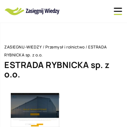
ZASIEGNIJ-WIEDZY
/
Przemysł i rolnictwo
/
ESTRADA
RYBNICKA sp. z o.o.
ESTRADA RYBNICKA sp. z
o.o.