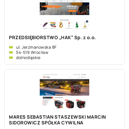
PRZEDSIĘBIORSTWO „HAK” Sp. z o.o.
ul. Jerzmanowska 8F
54-519 Wrocław
dolnośląskie
MARES SEBASTIAN STASZEWSKI MARCIN
SIDOROWICZ SPÓŁKA CYWILNA