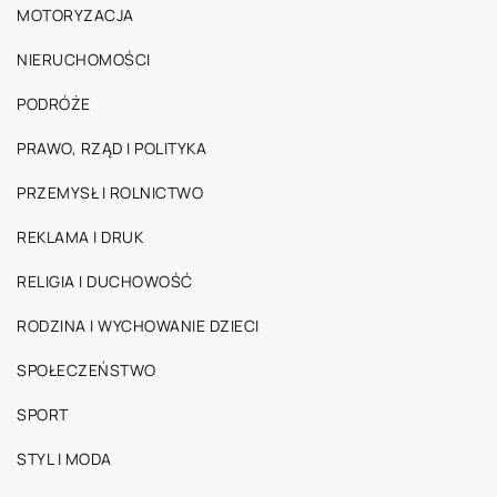
MOTORYZACJA
NIERUCHOMOŚCI
PODRÓŻE
PRAWO, RZĄD I POLITYKA
PRZEMYSŁ I ROLNICTWO
REKLAMA I DRUK
RELIGIA I DUCHOWOŚĆ
RODZINA I WYCHOWANIE DZIECI
SPOŁECZEŃSTWO
SPORT
STYL I MODA