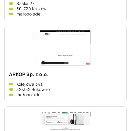
Saska 27
30-720 Kraków
małopolskie
ARKOP Sp. z o.o.
Kolejowa 34a
32-332 Bukowno
małopolskie