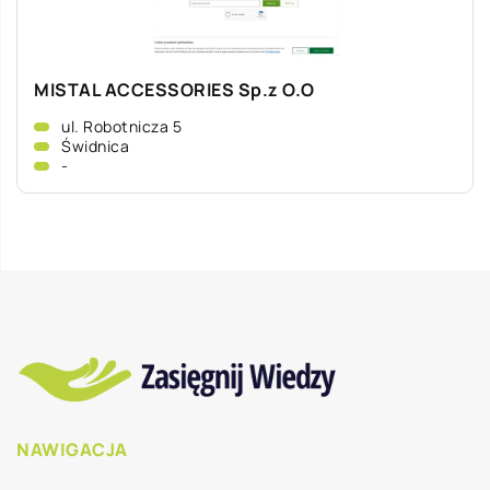
MISTAL ACCESSORIES Sp.z O.O
ul. Robotnicza 5
Świdnica
-
NAWIGACJA