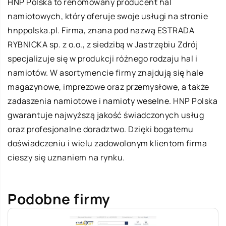
HNP Polska
to renomowany producent hal
namiotowych, który oferuje swoje usługi na stronie
hnppolska.pl. Firma, znana pod nazwą ESTRADA
RYBNICKA sp. z o.o., z siedzibą w Jastrzębiu Zdrój
specjalizuje się w produkcji różnego rodzaju hal i
namiotów. W asortymencie firmy znajdują się hale
magazynowe, imprezowe oraz przemysłowe, a także
zadaszenia namiotowe i namioty weselne. HNP Polska
gwarantuje najwyższą jakość świadczonych usług
oraz profesjonalne doradztwo. Dzięki bogatemu
doświadczeniu i wielu zadowolonym klientom firma
cieszy się uznaniem na rynku.
Podobne firmy