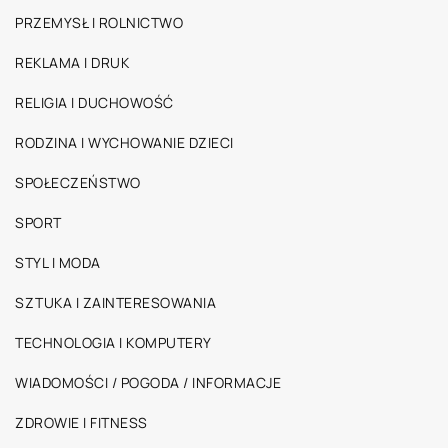
PRZEMYSŁ I ROLNICTWO
REKLAMA I DRUK
RELIGIA I DUCHOWOŚĆ
RODZINA I WYCHOWANIE DZIECI
SPOŁECZEŃSTWO
SPORT
STYL I MODA
SZTUKA I ZAINTERESOWANIA
TECHNOLOGIA I KOMPUTERY
WIADOMOŚCI / POGODA / INFORMACJE
ZDROWIE I FITNESS