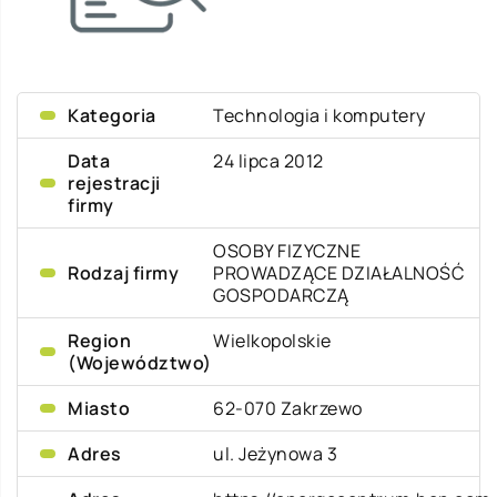
Kategoria
Technologia i komputery
Data
24 lipca 2012
rejestracji
firmy
OSOBY FIZYCZNE
Rodzaj firmy
PROWADZĄCE DZIAŁALNOŚĆ
GOSPODARCZĄ
Region
Wielkopolskie
(Województwo)
Miasto
62-070 Zakrzewo
Adres
ul. Jeżynowa 3