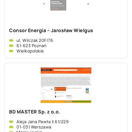
Consor Energia – Jarosław Wielgus
ul. Wilczak 20F/76
61-623 Poznań
Wielkopolskie
BD MASTER Sp. z o.o.
Aleja Jana Pawła II 61/229
01-031 Warszawa