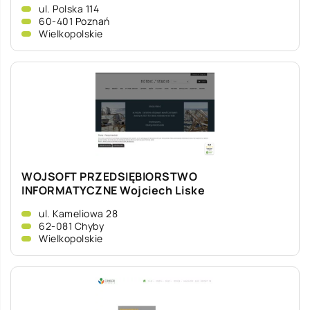
ul. Polska 114
60-401 Poznań
Wielkopolskie
WOJSOFT PRZEDSIĘBIORSTWO
INFORMATYCZNE Wojciech Liske
ul. Kameliowa 28
62-081 Chyby
Wielkopolskie