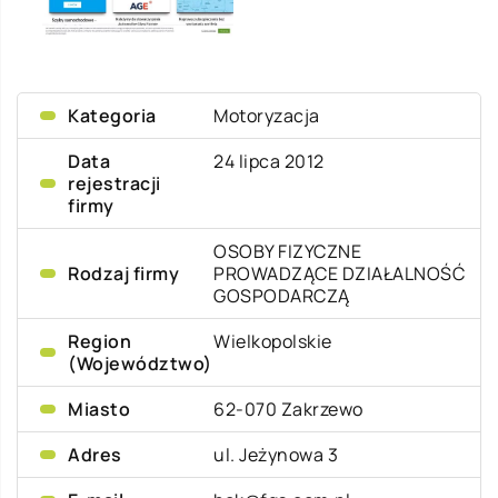
Kategoria
Motoryzacja
Data
24 lipca 2012
rejestracji
firmy
OSOBY FIZYCZNE
Rodzaj firmy
PROWADZĄCE DZIAŁALNOŚĆ
GOSPODARCZĄ
Region
Wielkopolskie
(Województwo)
Miasto
62-070 Zakrzewo
Adres
ul. Jeżynowa 3