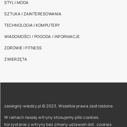
STYL I MODA
SZTUKA I ZAINTERESOWANIA
TECHNOLOGIA I KOMPUTERY
WIADOMOŚCI / POGODA / INFORMACJE
ZDROWIE I FITNESS
ZWIERZĘTA
zasiegnij-wiedzy.pl © 2023. Wszelkie prawa zastrzeżone.
W ramach naszej witryny stosujemy pliki cookies.
Korzystanie z witryny bez zmiany ustawień dot. cookies