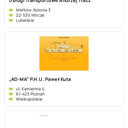
Usługi Transportowe Andrzej Tracz
Małków-Kolonia 3
22-530 Mircze
Lubelskie
„AD-MA” P.H.U. Paweł Kuta
ul. Kamienna 4
61-423 Poznań
Wielkopolskie