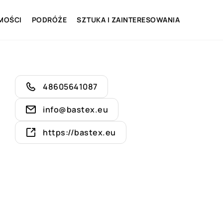
MOŚCI
PODRÓŻE
SZTUKA I ZAINTERESOWANIA
48605641087
info@bastex.eu
https://bastex.eu