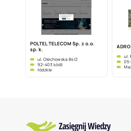
POLTEL TELECOM Sp. z o.o.
ADRO 
sp. k.
ul.
ul. Olechowska 84/2
05
92-403 Łódź
Ma
łódzkie