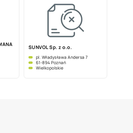
MANA
SUNVOL Sp. z o.o.
A
pl. Władysława Andersa 7
61-894 Poznań
Wielkopolskie