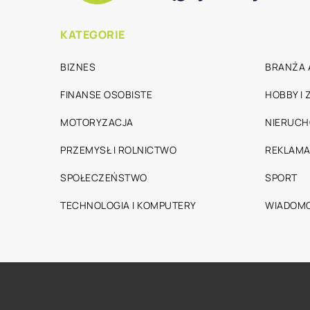
KATEGORIE
BIZNES
BRANŻA 
FINANSE OSOBISTE
HOBBY I
MOTORYZACJA
NIERUC
PRZEMYSŁ I ROLNICTWO
REKLAMA
SPOŁECZEŃSTWO
SPORT
TECHNOLOGIA I KOMPUTERY
WIADOMO