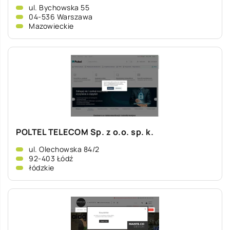
ul. Bychowska 55
04-536 Warszawa
Mazowieckie
POLTEL TELECOM Sp. z o.o. sp. k.
ul. Olechowska 84/2
92-403 Łódź
łódzkie