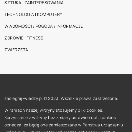
SZTUKA I ZAINTERESOWANIA
TECHNOLOGIA I KOMPUTERY
WIADOMOŚCI / POGODA / INFORMACJE
ZDROWIE I FITNESS
ZWIERZĘTA
zasiegnij-wiedzy.pl © 2023. Wszelkie prawa zastrzeżone.
W ramach naszej witryny stosujemy pliki cookies.
Korzystanie z witryny bez zmiany ustawień dot. cookies
oznacza, że będą one zamieszczane w Państwa urządzeniu