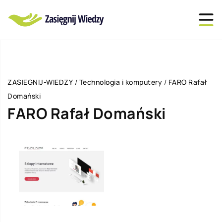
ZASIEGNIJ-WIEDZY
/
Technologia i komputery
/
FARO Rafał
Domański
FARO Rafał Domański