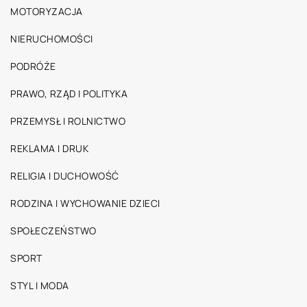
MOTORYZACJA
NIERUCHOMOŚCI
PODRÓŻE
PRAWO, RZĄD I POLITYKA
PRZEMYSŁ I ROLNICTWO
REKLAMA I DRUK
RELIGIA I DUCHOWOŚĆ
RODZINA I WYCHOWANIE DZIECI
SPOŁECZEŃSTWO
SPORT
STYL I MODA