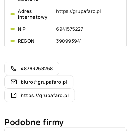
Adres
https://grupafaro.pl
internetowy
NIP
6941575227
REGON
390993941
48793268268
biuro@grupafaro.pl
https://grupafaro.pl
Podobne firmy