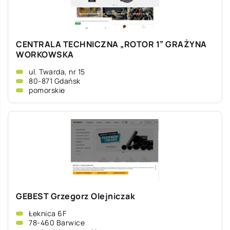
CENTRALA TECHNICZNA „ROTOR 1” GRAŻYNA
WORKOWSKA
ul. Twarda, nr 15
80-871 Gdańsk
pomorskie
GEBEST Grzegorz Olejniczak
Łeknica 6F
78-460 Barwice