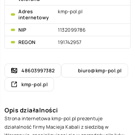
Adres
kmp-pol.pl
internetowy
NIP
1132099786
REGON
191742957
48603997382
biuro@kmp-pol.pl
kmp-pol.pl
Opis działalności
Strona internetowa kmp-pol.pl prezentuje
działalność firmy Macieja Kabali z siedzibą w