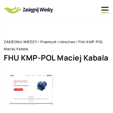
ZASIEGNIJ-WIEDZY
/
Przemysł i rolnictwo
/
FHU KMP-POL
Maciej Kabala
FHU KMP-POL Maciej Kabala