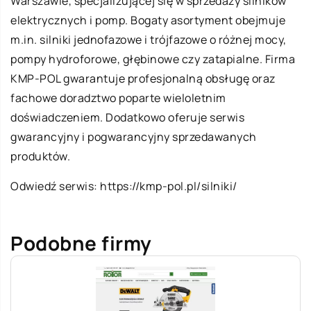
Warszawie, specjalizującej się w sprzedaży silników
elektrycznych i pomp. Bogaty asortyment obejmuje
m.in. silniki jednofazowe i trójfazowe o różnej mocy,
pompy hydroforowe, głębinowe czy zatapialne. Firma
KMP-POL gwarantuje profesjonalną obsługę oraz
fachowe doradztwo poparte wieloletnim
doświadczeniem. Dodatkowo oferuje serwis
gwarancyjny i pogwarancyjny sprzedawanych
produktów.
Odwiedź serwis:
https://kmp-pol.pl/silniki/
Podobne firmy