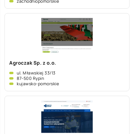
zachodniopomorskie
Agroczak Sp. z o.o.
ul. Mławskiej 33/13
87-500 Rypin
kujawsko-pomorskie