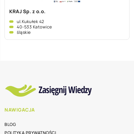
KRAJ Sp. z o.o.
ul.Kukułek 42
40-533 Katowice
śląskie
NAWIGACJA
BLOG
POLITYKA PRYWATNOŚCI