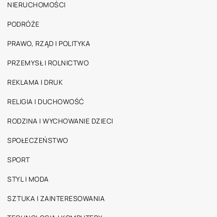
NIERUCHOMOŚCI
PODRÓŻE
PRAWO, RZĄD I POLITYKA
PRZEMYSŁ I ROLNICTWO
REKLAMA I DRUK
RELIGIA I DUCHOWOŚĆ
RODZINA I WYCHOWANIE DZIECI
SPOŁECZEŃSTWO
SPORT
STYL I MODA
SZTUKA I ZAINTERESOWANIA