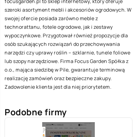
focusgarden.pl to sklep internetowy, który oferuje
szeroki asortyment mebli i akcesoriów ogrodowych. W
swojej ofercie posiada zarówno meble z
technorattanu, fotele ogrodowe, jak i zestawy
wypoczynkowe. Przygotował również propozycje dla
osób szukających rozwiązań do przechowywania
narzędzi czy uprawy roślin – szklarnie, tunele foliowe
lub szopy narzędziowe. Firma
Focus Garden
Spółka z
o.o., mająca siedzibę w Pile, gwarantuje terminową
realizację zamówień oraz bezpieczne zakupy.
Zadowolenie klienta jest dla niej priorytetem.
Podobne firmy