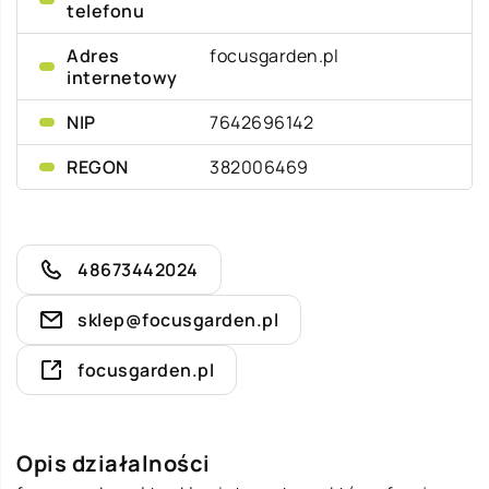
telefonu
Adres
focusgarden.pl
internetowy
NIP
7642696142
REGON
382006469
48673442024
sklep@focusgarden.pl
focusgarden.pl
Opis działalności