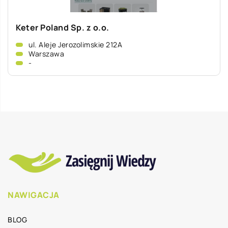
Keter Poland Sp. z o.o.
ul. Aleje Jerozolimskie 212A
Warszawa
-
NAWIGACJA
BLOG