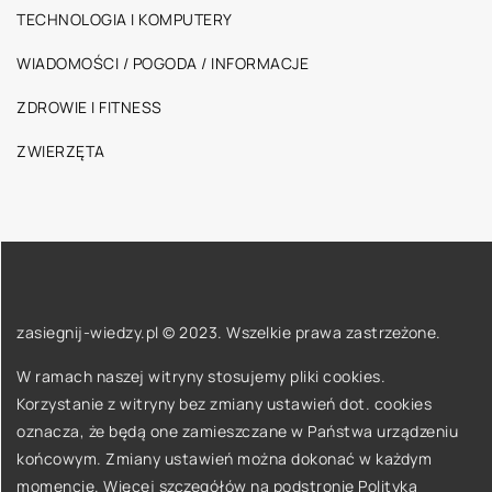
TECHNOLOGIA I KOMPUTERY
WIADOMOŚCI / POGODA / INFORMACJE
ZDROWIE I FITNESS
ZWIERZĘTA
zasiegnij-wiedzy.pl © 2023. Wszelkie prawa zastrzeżone.
W ramach naszej witryny stosujemy pliki cookies.
Korzystanie z witryny bez zmiany ustawień dot. cookies
oznacza, że będą one zamieszczane w Państwa urządzeniu
końcowym. Zmiany ustawień można dokonać w każdym
momencie. Więcej szczegółów na podstronie
Polityka