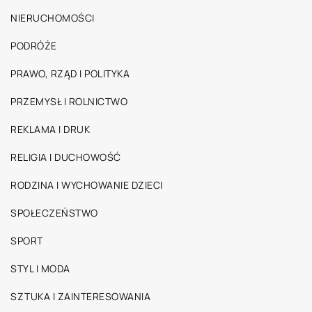
NIERUCHOMOŚCI
PODRÓŻE
PRAWO, RZĄD I POLITYKA
PRZEMYSŁ I ROLNICTWO
REKLAMA I DRUK
RELIGIA I DUCHOWOŚĆ
RODZINA I WYCHOWANIE DZIECI
SPOŁECZEŃSTWO
SPORT
STYL I MODA
SZTUKA I ZAINTERESOWANIA