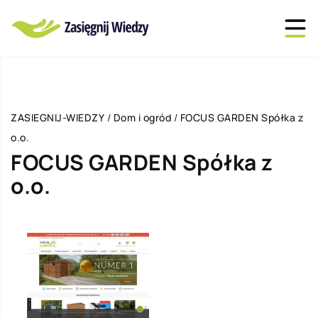
ZASIEGNIJ-WIEDZY
/
Dom i ogród
/
FOCUS GARDEN Spółka z
o.o.
FOCUS GARDEN Spółka z
o.o.