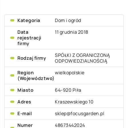
Kategoria
Dom i ogród
Data
11 grudnia 2018
rejestracji
firmy
SPÓŁKI Z OGRANICZONĄ
Rodzaj firmy
ODPOWIEDZIALNOŚCIĄ
Region
wielkopolskie
(Województwo)
Miasto
64-920 Piła
Adres
Kraszewskiego 10
E-mail
sklep@focusgarden.pl
Numer
48673442024