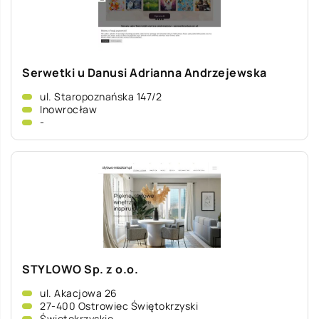
Serwetki u Danusi Adrianna Andrzejewska
ul. Staropoznańska 147/2
Inowrocław
-
STYLOWO Sp. z o.o.
ul. Akacjowa 26
27-400 Ostrowiec Świętokrzyski
Świętokrzyskie