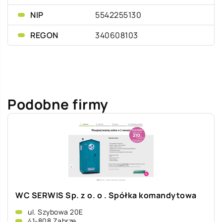
NIP
5542255130
REGON
340608103
Podobne firmy
WC SERWIS Sp. z o. o . Spółka komandytowa
ul. Szybowa 20E
41-808 Zabrze