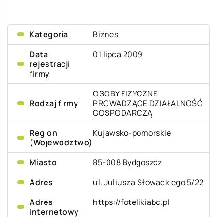
Kategoria
Biznes
Data
01 lipca 2009
rejestracji
firmy
OSOBY FIZYCZNE
Rodzaj firmy
PROWADZĄCE DZIAŁALNOŚĆ
GOSPODARCZĄ
Region
Kujawsko-pomorskie
(Województwo)
Miasto
85-008 Bydgoszcz
Adres
ul. Juliusza Słowackiego 5/22
Adres
https://fotelikiabc.pl
internetowy