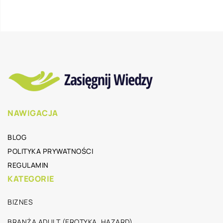
NAWIGACJA
BLOG
POLITYKA PRYWATNOŚCI
REGULAMIN
KATEGORIE
BIZNES
BRANŻA ADULT (EROTYKA, HAZARD)