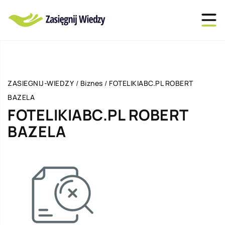
ZASIEGNIJ-WIEDZY
/
Biznes
/
FOTELIKIABC.PL ROBERT
BAZELA
FOTELIKIABC.PL ROBERT
BAZELA