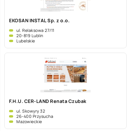
EKOSAN INSTAL Sp. z o.o.
ul. Relaksowa 27/11
20-819 Lublin
Lubelskie
F.H.U. CER-LAND Renata Czubak
ul. Skowyry 32
26-400 Przysucha
Mazowieckie