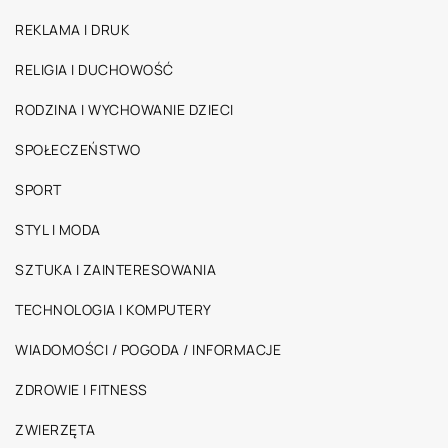
REKLAMA I DRUK
RELIGIA I DUCHOWOŚĆ
RODZINA I WYCHOWANIE DZIECI
SPOŁECZEŃSTWO
SPORT
STYL I MODA
SZTUKA I ZAINTERESOWANIA
TECHNOLOGIA I KOMPUTERY
WIADOMOŚCI / POGODA / INFORMACJE
ZDROWIE I FITNESS
ZWIERZĘTA