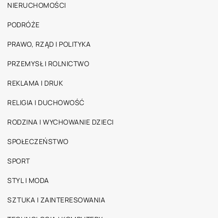
NIERUCHOMOŚCI
PODRÓŻE
PRAWO, RZĄD I POLITYKA
PRZEMYSŁ I ROLNICTWO
REKLAMA I DRUK
RELIGIA I DUCHOWOŚĆ
RODZINA I WYCHOWANIE DZIECI
SPOŁECZEŃSTWO
SPORT
STYL I MODA
SZTUKA I ZAINTERESOWANIA