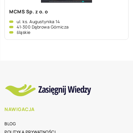
MCMS Sp. z o. o
ul. ks. Augustynika 14
41-300 Dąbrowa Górnicza
śląskie
NAWIGACJA
BLOG
POLITYKA PRYWATNOŚCI