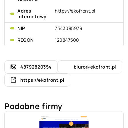
Adres
https://ekofront.pl
internetowy
NIP
7343085979
REGON
120847500
48792820354
biuro@ekofront.pl
https://ekofront.pl
Podobne firmy