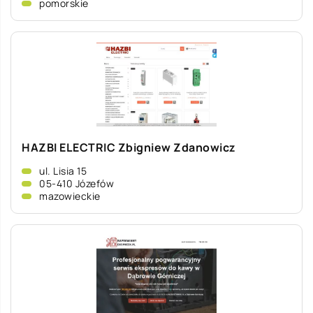
pomorskie
HAZBI ELECTRIC Zbigniew Zdanowicz
ul. Lisia 15
05-410 Józefów
mazowieckie