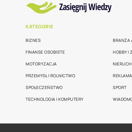
KATEGORIE
BIZNES
BRANŻA 
FINANSE OSOBISTE
HOBBY I
MOTORYZACJA
NIERUC
PRZEMYSŁ I ROLNICTWO
REKLAMA
SPOŁECZEŃSTWO
SPORT
TECHNOLOGIA I KOMPUTERY
WIADOMO