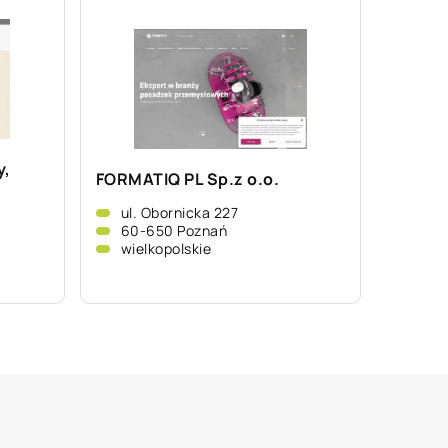
y,
FORMATIQ PL Sp.z o.o.
ul. Obornicka 227
60-650 Poznań
wielkopolskie