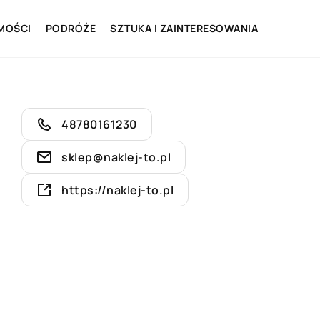
MOŚCI
PODRÓŻE
SZTUKA I ZAINTERESOWANIA
48780161230
sklep@naklej-to.pl
https://naklej-to.pl