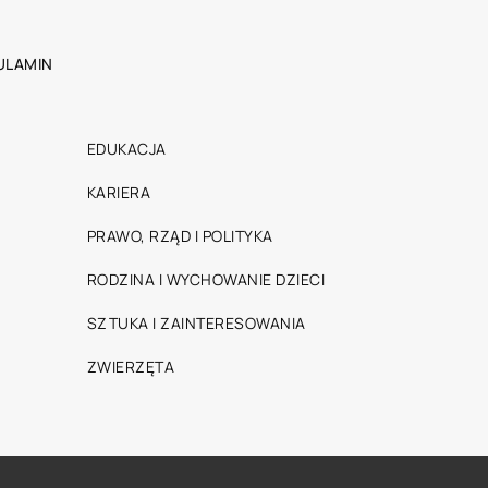
ULAMIN
EDUKACJA
KARIERA
PRAWO, RZĄD I POLITYKA
RODZINA I WYCHOWANIE DZIECI
SZTUKA I ZAINTERESOWANIA
ZWIERZĘTA