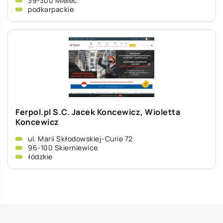
39-300 Mielec
podkarpackie
Ferpol.pl S.C. Jacek Koncewicz, Wioletta
Koncewicz
ul. Marii Skłodowskiej-Curie 72
96-100 Skierniewice
łódzkie