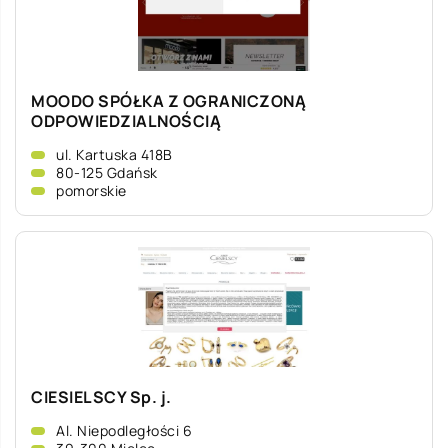
MOODO SPÓŁKA Z OGRANICZONĄ
ODPOWIEDZIALNOŚCIĄ
ul. Kartuska 418B
80-125 Gdańsk
pomorskie
CIESIELSCY Sp. j.
Al. Niepodległości 6