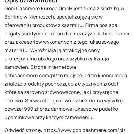
Opis działalności
Gobi Cashmere Europe GmbH jest firmą z siedzibą w
Berlinie w Niemczech, specjalizującą się w
oferowaniu produktów z kaszmiru. Firma posiada
bogaty asortyment ubrań dla mężczyzn, kobiet i dzieci
oraz akcesoriów wykonanych z tego luksusowego
materiału. Wyróżniają ją atrakcyjne ceny,
profesjonalna obsługa oraz szybka realizacja
zamówień. Strona internetowa
gobicashmere.com/pl/ to miejsce, gdzie klienci mogą
znaleźć produkty pochodzące z etycznych źródeł,
które są zarówno zrównoważone, jak i przystępne
cenowo. Serwis oferuje również bezpłatną wysyłkę
powyżej 999 zł oraz darmowe luksusowe pudełko
upominkowe przy każdym zamówieniu.
Odwiedź stronę:
https://www.gobicashmere.com/pl/