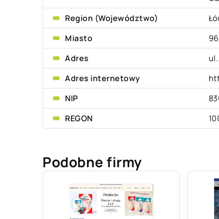
Region (Województwo)
Łó
Miasto
96
Adres
ul
Adres internetowy
ht
NIP
83
REGON
10
Podobne firmy