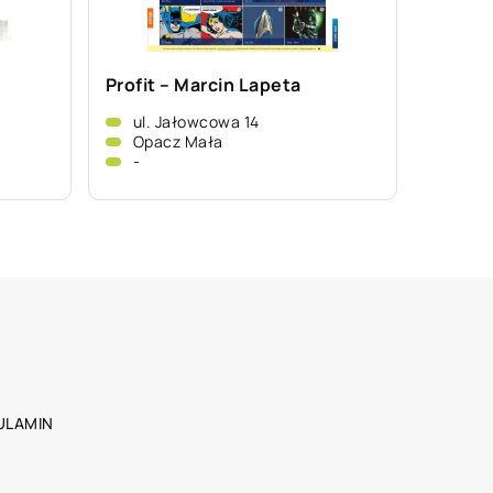
Profit – Marcin Lapeta
ul. Jałowcowa 14
Opacz Mała
-
ULAMIN