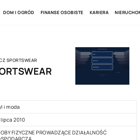
DOM I OGRÓD
FINANSE OSOBISTE
KARIERA
NIERUCHO
ICZ SPORTSWEAR
PORTSWEAR
yl i moda
 lipca 2010
OBY FIZYCZNE PROWADZĄCE DZIAŁALNOŚĆ
OSPODARCZĄ