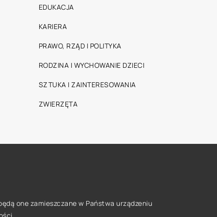
EDUKACJA
KARIERA
PRAWO, RZĄD I POLITYKA
RODZINA I WYCHOWANIE DZIECI
SZTUKA I ZAINTERESOWANIA
ZWIERZĘTA
że będą one zamieszczane w Państwa urządzeniu
ości
.