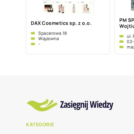
PM SP
DAX Cosmetics sp. z o.o.
Wojtiu
Spacerowa 18
ul.
Wiązowna
02
-
ma
KATEGORIE