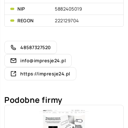
NIP
5882405019
REGON
222129704
48587327520
info@impresje24.pl
https://impresje24.pl
Podobne firmy