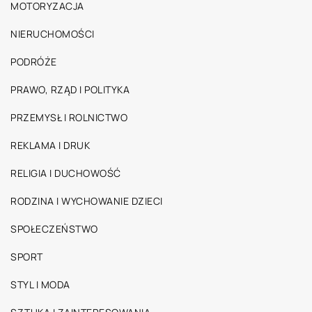
MOTORYZACJA
NIERUCHOMOŚCI
PODRÓŻE
PRAWO, RZĄD I POLITYKA
PRZEMYSŁ I ROLNICTWO
REKLAMA I DRUK
RELIGIA I DUCHOWOŚĆ
RODZINA I WYCHOWANIE DZIECI
SPOŁECZEŃSTWO
SPORT
STYL I MODA