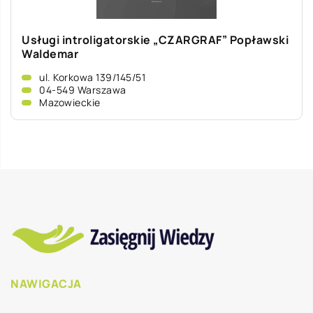
Usługi introligatorskie „CZARGRAF” Popławski
Waldemar
ul. Korkowa 139/145/51
04-549 Warszawa
Mazowieckie
NAWIGACJA