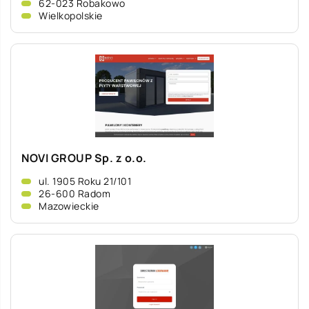
62-023 Robakowo
Wielkopolskie
NOVI GROUP Sp. z o.o.
ul. 1905 Roku 21/101
26-600 Radom
Mazowieckie