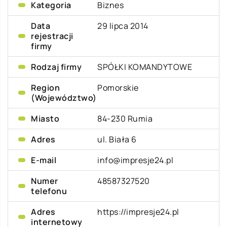
Kategoria
Biznes
Data
29 lipca 2014
rejestracji
firmy
Rodzaj firmy
SPÓŁKI KOMANDYTOWE
Region
Pomorskie
(Województwo)
Miasto
84-230 Rumia
Adres
ul. Biała 6
E-mail
info@impresje24.pl
Numer
48587327520
telefonu
Adres
https://impresje24.pl
internetowy