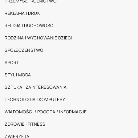
PRZEMYSŁ I ROLNICTWO
REKLAMA I DRUK
RELIGIA I DUCHOWOŚĆ
RODZINA I WYCHOWANIE DZIECI
SPOŁECZEŃSTWO
SPORT
STYL I MODA
SZTUKA I ZAINTERESOWANIA
TECHNOLOGIA I KOMPUTERY
WIADOMOŚCI / POGODA / INFORMACJE
ZDROWIE I FITNESS
ZWIERZĘTA