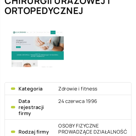
CHIRURGII URAZOWEJ I
ORTOPEDYCZNEJ
Kategoria
Zdrowie i fitness
Data
24 czerwca 1996
rejestracji
firmy
OSOBY FIZYCZNE
Rodzaj firmy
PROWADZĄCE DZIAŁALNOŚĆ