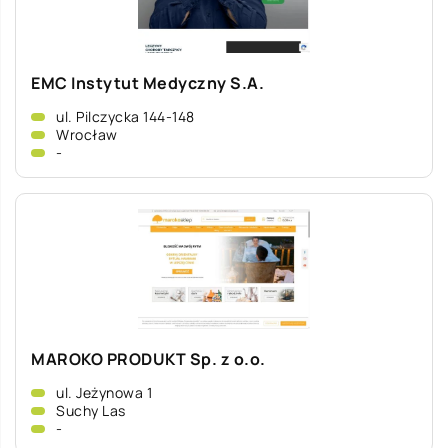
EMC Instytut Medyczny S.A.
ul. Pilczycka 144-148
Wrocław
-
MAROKO PRODUKT Sp. z o.o.
ul. Jeżynowa 1
Suchy Las
-