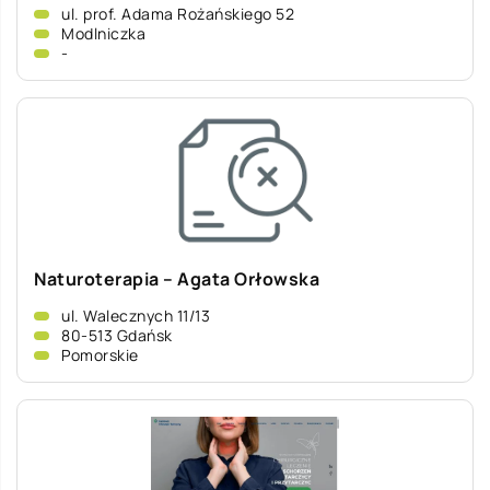
ul. prof. Adama Rożańskiego 52
Modlniczka
-
Naturoterapia – Agata Orłowska
ul. Walecznych 11/13
80-513 Gdańsk
Pomorskie