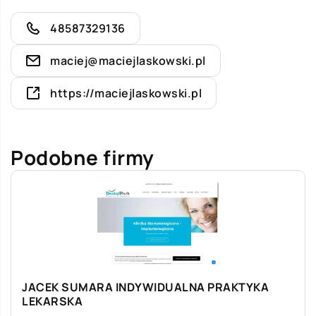
48587329136
maciej@maciejlaskowski.pl
https://maciejlaskowski.pl
Podobne firmy
JACEK SUMARA INDYWIDUALNA PRAKTYKA
LEKARSKA