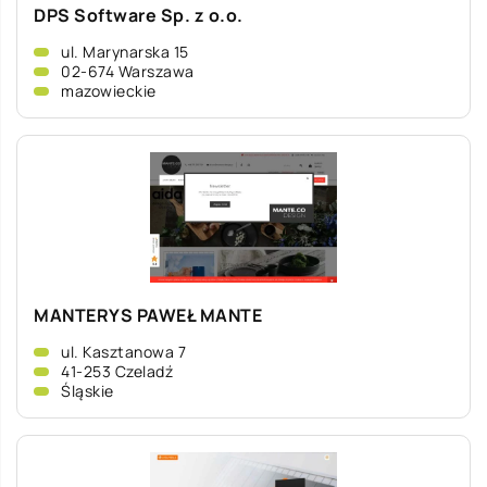
DPS Software Sp. z o.o.
ul. Marynarska 15
02-674 Warszawa
mazowieckie
MANTERYS PAWEŁ MANTE
ul. Kasztanowa 7
41-253 Czeladź
Śląskie