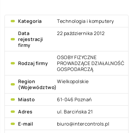
Kategoria
Technologia i komputery
Data
22 października 2012
rejestracji
firmy
OSOBY FIZYCZNE
Rodzaj firmy
PROWADZĄCE DZIAŁALNOŚĆ
GOSPODARCZĄ
Region
Wielkopolskie
(Województwo)
Miasto
61-046 Poznań
Adres
ul. Barcińska 21
E-mail
biuro@intercontrols.pl