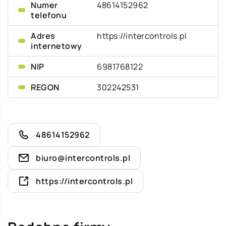
Numer
48614152962
telefonu
Adres
https://intercontrols.pl
internetowy
NIP
6981768122
REGON
302242531
48614152962
biuro@intercontrols.pl
https://intercontrols.pl