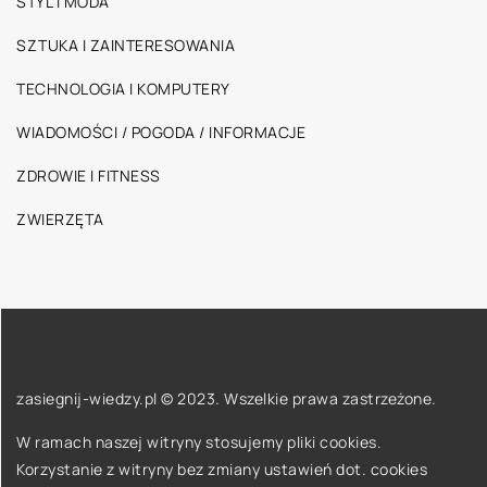
STYL I MODA
SZTUKA I ZAINTERESOWANIA
TECHNOLOGIA I KOMPUTERY
WIADOMOŚCI / POGODA / INFORMACJE
ZDROWIE I FITNESS
ZWIERZĘTA
zasiegnij-wiedzy.pl © 2023. Wszelkie prawa zastrzeżone.
W ramach naszej witryny stosujemy pliki cookies.
Korzystanie z witryny bez zmiany ustawień dot. cookies