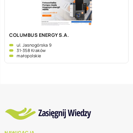
COLUMBUS ENERGY S.A.
ul. Jasnogórska 9
31-358 Kraków
małopolskie
NAWIGACJA