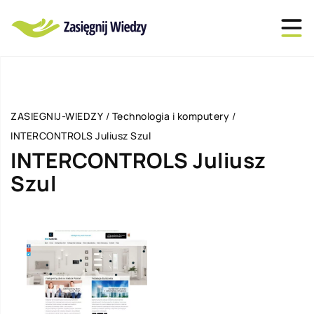
ZASIEGNIJ-WIEDZY
/
Technologia i komputery
/
INTERCONTROLS Juliusz Szul
INTERCONTROLS Juliusz
Szul