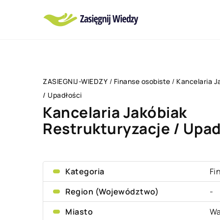
ZASIEGNIJ-WIEDZY
/
Finanse osobiste
/
Kancelaria J
/ Upadłości
Kancelaria Jakóbiak
Restrukturyzacje / Upad
Kategoria
Fi
Region (Województwo)
-
Miasto
Wa