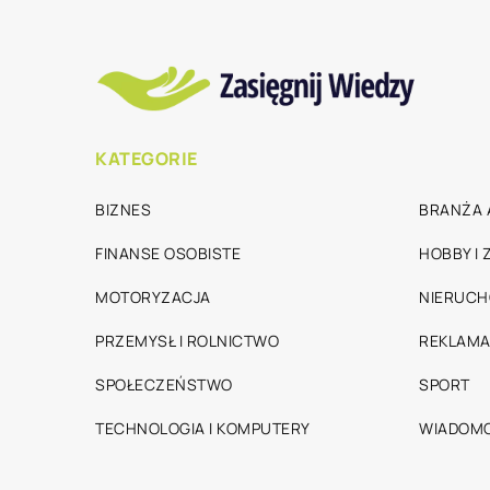
KATEGORIE
BIZNES
BRANŻA 
FINANSE OSOBISTE
HOBBY I
MOTORYZACJA
NIERUC
PRZEMYSŁ I ROLNICTWO
REKLAMA
SPOŁECZEŃSTWO
SPORT
TECHNOLOGIA I KOMPUTERY
WIADOMO