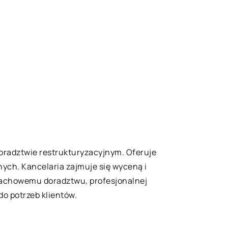
 doradztwie restrukturyzacyjnym. Oferuje
jnych. Kancelaria zajmuje się wyceną i
fachowemu doradztwu, profesjonalnej
o potrzeb klientów.