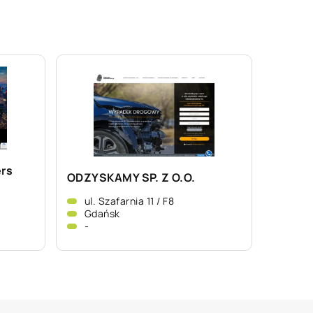
ers
ODZYSKAMY SP. Z O.O.
ul. Szafarnia 11 / F8
Gdańsk
-