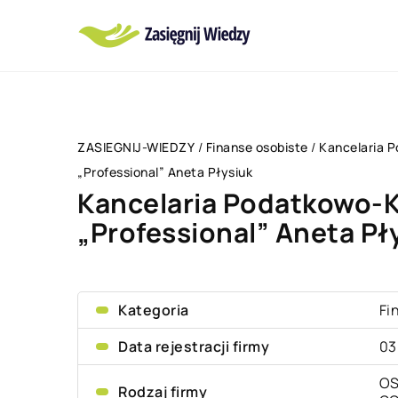
ZASIEGNIJ-WIEDZY
/
Finanse osobiste
/
Kancelaria 
„Professional” Aneta Płysiuk
Kancelaria Podatkowo-
„Professional” Aneta Pł
Kategoria
Fi
Data rejestracji firmy
03
OS
Rodzaj firmy