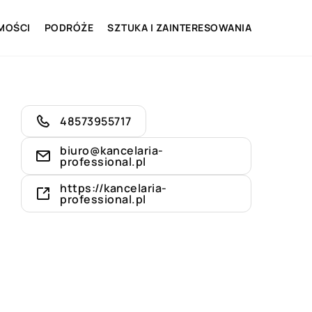
MOŚCI
PODRÓŻE
SZTUKA I ZAINTERESOWANIA
48573955717
biuro@kancelaria-
professional.pl
https://kancelaria-
professional.pl