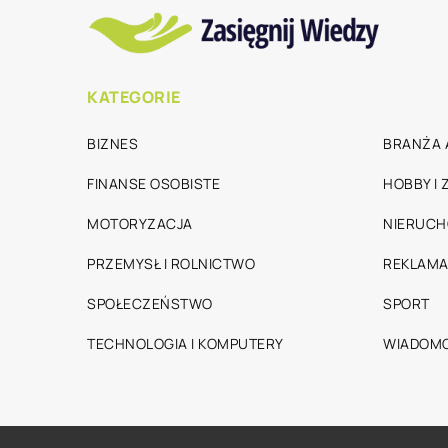
KATEGORIE
BIZNES
BRANŻA 
FINANSE OSOBISTE
HOBBY I
MOTORYZACJA
NIERUC
PRZEMYSŁ I ROLNICTWO
REKLAMA
SPOŁECZEŃSTWO
SPORT
TECHNOLOGIA I KOMPUTERY
WIADOMO