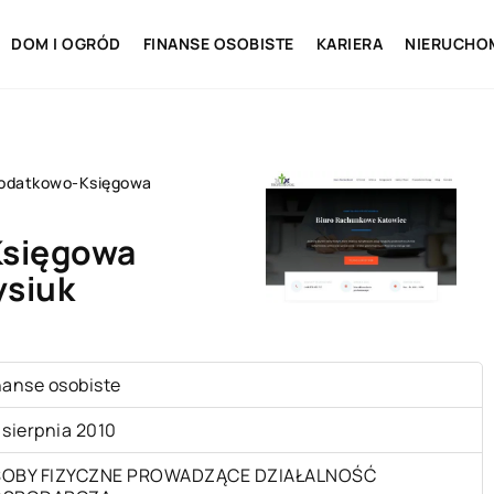
DOM I OGRÓD
FINANSE OSOBISTE
KARIERA
NIERUCHO
Podatkowo-Księgowa
Księgowa
ysiuk
nanse osobiste
 sierpnia 2010
OBY FIZYCZNE PROWADZĄCE DZIAŁALNOŚĆ