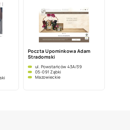
Poczta Upominkowa Adam
Stradomski
ul. Powstańców 43A/39
05-091 Ząbki
Mazowieckie
ski