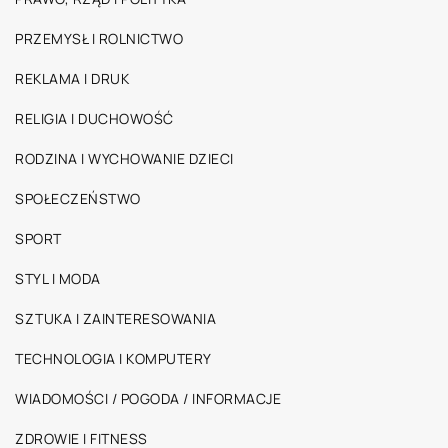
PRZEMYSŁ I ROLNICTWO
REKLAMA I DRUK
RELIGIA I DUCHOWOŚĆ
RODZINA I WYCHOWANIE DZIECI
SPOŁECZEŃSTWO
SPORT
STYL I MODA
SZTUKA I ZAINTERESOWANIA
TECHNOLOGIA I KOMPUTERY
WIADOMOŚCI / POGODA / INFORMACJE
ZDROWIE I FITNESS