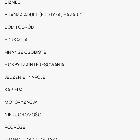
BIZNES
BRANŻA ADULT (EROTYKA, HAZARD)
DOM I OGRÓD
EDUKACJA
FINANSE OSOBISTE
HOBBY I ZAINTERESOWANIA
JEDZENIE I NAPOJE
KARIERA
MOTORYZACJA
NIERUCHOMOŚCI
PODRÓŻE
PRAWO, RZĄD I POLITYKA