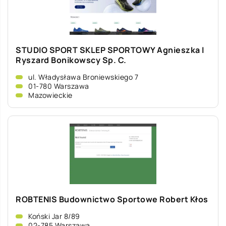
STUDIO SPORT SKLEP SPORTOWY Agnieszka I
Ryszard Bonikowscy Sp. C.
ul. Władysława Broniewskiego 7
01-780 Warszawa
Mazowieckie
ROBTENIS Budownictwo Sportowe Robert Kłos
Koński Jar 8/89
02-785 Warszawa