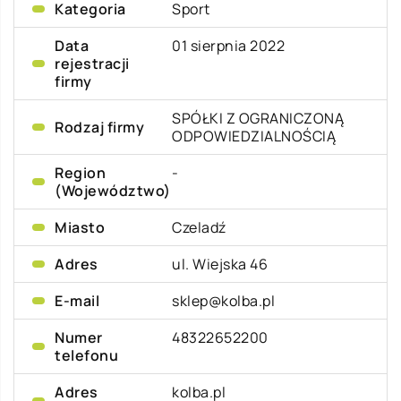
Kategoria
Sport
Data
01 sierpnia 2022
rejestracji
firmy
SPÓŁKI Z OGRANICZONĄ
Rodzaj firmy
ODPOWIEDZIALNOŚCIĄ
Region
-
(Województwo)
Miasto
Czeladź
Adres
ul. Wiejska 46
E-mail
sklep@kolba.pl
Numer
48322652200
telefonu
Adres
kolba.pl