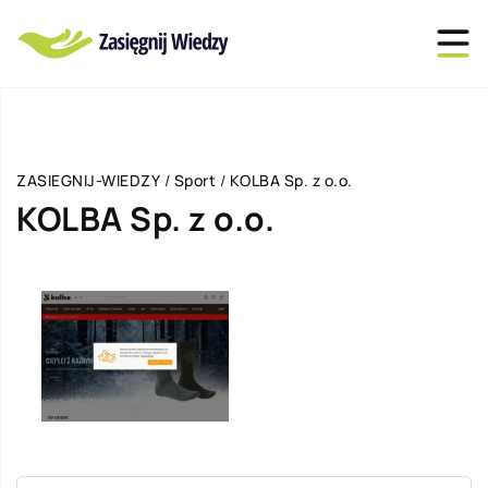
ZASIEGNIJ-WIEDZY
/
Sport
/
KOLBA Sp. z o.o.
KOLBA Sp. z o.o.