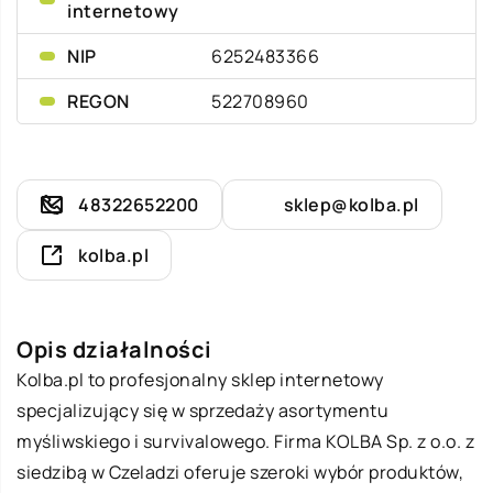
internetowy
NIP
6252483366
REGON
522708960
48322652200
sklep@kolba.pl
kolba.pl
Opis działalności
Kolba.pl
to profesjonalny sklep internetowy
specjalizujący się w sprzedaży asortymentu
myśliwskiego i survivalowego. Firma KOLBA Sp. z o.o. z
siedzibą w Czeladzi oferuje szeroki wybór produktów,