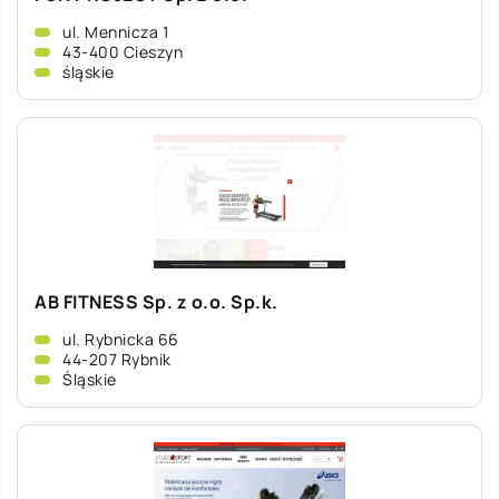
ul. Mennicza 1
43-400 Cieszyn
śląskie
AB FITNESS Sp. z o.o. Sp.k.
ul. Rybnicka 66
44-207 Rybnik
Śląskie