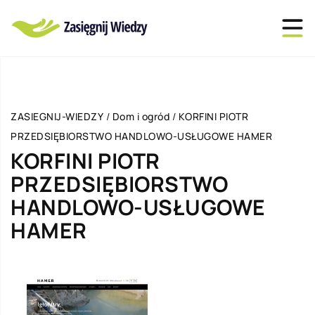
ZASIEGNIJ-WIEDZY
/
Dom i ogród
/
KORFINI PIOTR
PRZEDSIĘBIORSTWO HANDLOWO-USŁUGOWE HAMER
KORFINI PIOTR
PRZEDSIĘBIORSTWO
HANDLOWO-USŁUGOWE
HAMER