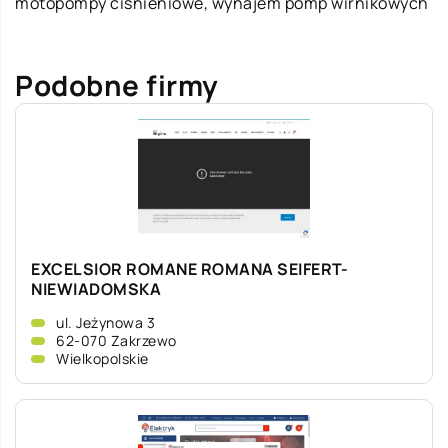
motopompy ciśnieniowe, wynajem pomp wirnikowych
Podobne firmy
EXCELSIOR ROMANE ROMANA SEIFERT-
NIEWIADOMSKA
ul. Jeżynowa 3
62-070 Zakrzewo
Wielkopolskie