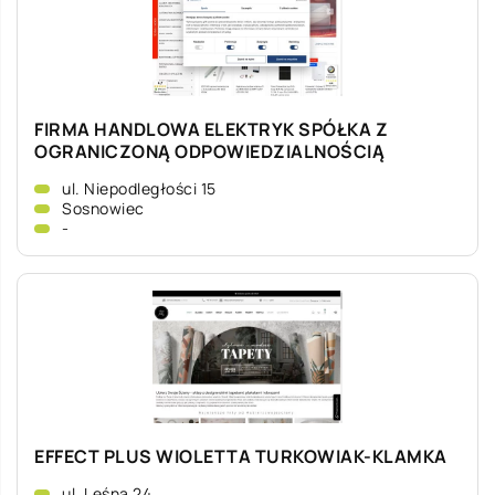
FIRMA HANDLOWA ELEKTRYK SPÓŁKA Z
OGRANICZONĄ ODPOWIEDZIALNOŚCIĄ
ul. Niepodległości 15
Sosnowiec
-
EFFECT PLUS WIOLETTA TURKOWIAK-KLAMKA
ul. Leśna 24