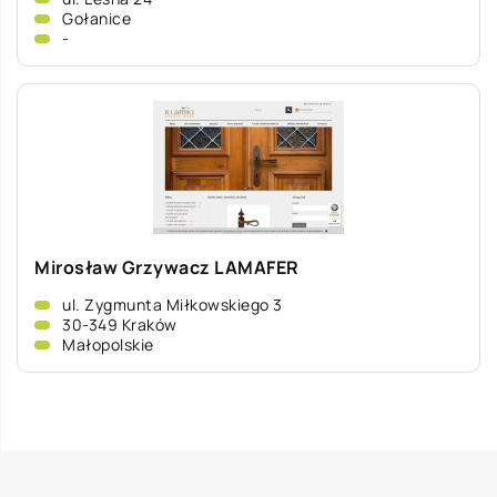
Gołanice
-
Mirosław Grzywacz LAMAFER
ul. Zygmunta Miłkowskiego 3
30-349 Kraków
Małopolskie