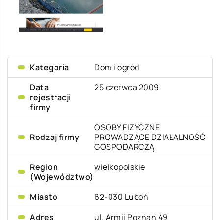
Kategoria
Dom i ogród
Data
25 czerwca 2009
rejestracji
firmy
OSOBY FIZYCZNE
Rodzaj firmy
PROWADZĄCE DZIAŁALNOŚĆ
GOSPODARCZĄ
Region
wielkopolskie
(Województwo)
Miasto
62-030 Luboń
Adres
ul. Armii Poznań 49