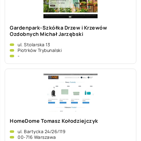
Gardenpark-Szkółka Drzew i Krzewów
Ozdobnych Michał Jarzębski
ul. Stolarska 13
Piotrków Trybunalski
-
HomeDome Tomasz Kołodziejczyk
ul. Bartycka 24/26/119
00-716 Warszawa