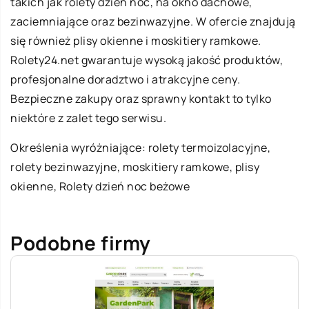
takich jak rolety dzień noc, na okno dachowe,
zaciemniające oraz bezinwazyjne. W ofercie znajdują
się również plisy okienne i moskitiery ramkowe.
Rolety24.net gwarantuje wysoką jakość produktów,
profesjonalne doradztwo i atrakcyjne ceny.
Bezpieczne zakupy oraz sprawny kontakt to tylko
niektóre z zalet tego serwisu.
Określenia wyróżniające: rolety termoizolacyjne,
rolety bezinwazyjne, moskitiery ramkowe, plisy
okienne,
Rolety dzień noc beżowe
Podobne firmy