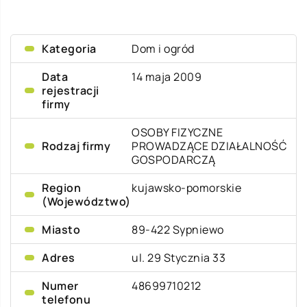
Kategoria
Dom i ogród
Data
14 maja 2009
rejestracji
firmy
OSOBY FIZYCZNE
Rodzaj firmy
PROWADZĄCE DZIAŁALNOŚĆ
GOSPODARCZĄ
Region
kujawsko-pomorskie
(Województwo)
Miasto
89-422 Sypniewo
Adres
ul. 29 Stycznia 33
Numer
48699710212
telefonu