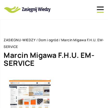
ZASIEGNIJ-WIEDZY
/
Dom i ogród
/
Marcin Migawa F.H.U. EM-
SERVICE
Marcin Migawa F.H.U. EM-
SERVICE