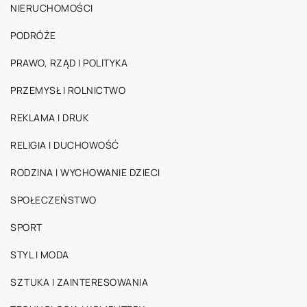
NIERUCHOMOŚCI
PODRÓŻE
PRAWO, RZĄD I POLITYKA
PRZEMYSŁ I ROLNICTWO
REKLAMA I DRUK
RELIGIA I DUCHOWOŚĆ
RODZINA I WYCHOWANIE DZIECI
SPOŁECZEŃSTWO
SPORT
STYL I MODA
SZTUKA I ZAINTERESOWANIA