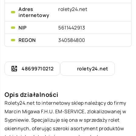
Adres
rolety24.net
internetowy
NIP
5611442913
REGON
340584800
48699710212
rolety24.net
Opis działalności
Rolety24.net to internetowy sklep należący do firmy
Marcin Migawa F.H.U. EM-SERVICE, zlokalizowanej w
Sypniewie. Specjalizuje się ona w sprzedaży rolet
okiennych, oferując szeroki asortyment produktów