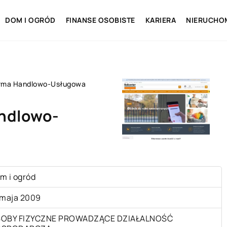
DOM I OGRÓD
FINANSE OSOBISTE
KARIERA
NIERUCHO
irma Handlowo-Usługowa
andlowo-
m i ogród
 maja 2009
OBY FIZYCZNE PROWADZĄCE DZIAŁALNOŚĆ