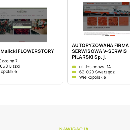
AUTORYZOWANA FIRMA
 Malicki FLOWERSTORY
SERWISOWA V-SERWIS
PILARSKI Sp. j.
 Szkolna 7
060 Liszki
ul. Jesionowa 1A
opolskie
62-020 Swarzędz
Wielkopolskie
NAWIGACJA