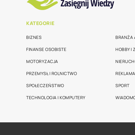
KATEGORIE
BIZNES
BRANŻA 
FINANSE OSOBISTE
HOBBY I
MOTORYZACJA
NIERUC
PRZEMYSŁ I ROLNICTWO
REKLAMA
SPOŁECZEŃSTWO
SPORT
TECHNOLOGIA I KOMPUTERY
WIADOMO