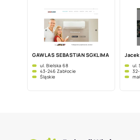
GAWLAS SEBASTIAN SGKLIMA
Jacek
ul. Bielska 68
ul.
43-246 Zabłocie
32-
Śląskie
mał