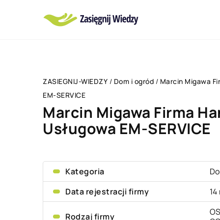
ZASIEGNIJ-WIEDZY
/
Dom i ogród
/
Marcin Migawa F
EM-SERVICE
Marcin Migawa Firma H
Usługowa EM-SERVICE
Kategoria
Do
Data rejestracji firmy
14
OS
Rodzaj firmy