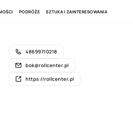
MOŚCI
PODRÓŻE
SZTUKA I ZAINTERESOWANIA
48699710218
bok@rollcenter.pl
https://rollcenter.pl