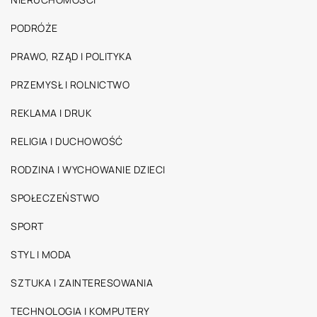
PODRÓŻE
PRAWO, RZĄD I POLITYKA
PRZEMYSŁ I ROLNICTWO
REKLAMA I DRUK
RELIGIA I DUCHOWOŚĆ
RODZINA I WYCHOWANIE DZIECI
SPOŁECZEŃSTWO
SPORT
STYL I MODA
SZTUKA I ZAINTERESOWANIA
TECHNOLOGIA I KOMPUTERY