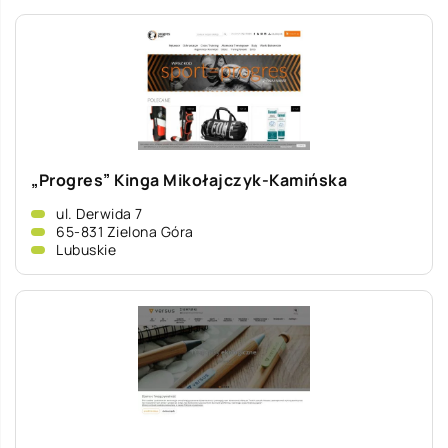
„Progres” Kinga Mikołajczyk-Kamińska
ul. Derwida 7
65-831 Zielona Góra
Lubuskie