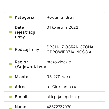
Kategoria
Reklama i druk
Data
01 kwietnia 2022
rejestracji
firmy
SPÓŁKI Z OGRANICZONĄ
Rodzaj firmy
ODPOWIEDZIALNOŚCIĄ
Region
mazowieckie
(Województwo)
Miasto
05-270 Marki
Adres
ul. Ciurlionisa 4
E-mail
sklep@mcpdruk.pl
Numer
48572737070