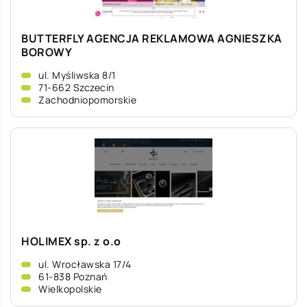
BUTTERFLY AGENCJA REKLAMOWA AGNIESZKA
BOROWY
ul. Myśliwska 8/1
71-662 Szczecin
Zachodniopomorskie
HOLIMEX sp. z o.o
ul. Wrocławska 17/4
61-838 Poznań
Wielkopolskie